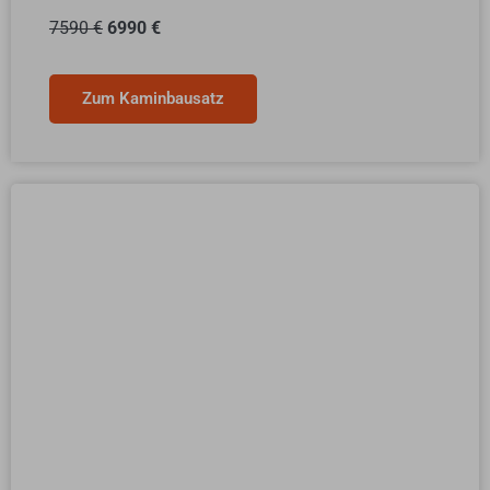
7590 €
6990 €
Zum Kaminbausatz