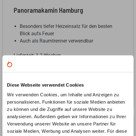
Panoramakamin Hamburg
Besonders tiefer Heizeinsatz für den besten
Blick aufs Feuer
Auch als Raumtrenner verwendbar
Lieferzeit: 1-2 Wochen
8990 €
8490 €
Diese Webseite verwendet Cookies
Zum Kaminbausatz
Wir verwenden Cookies, um Inhalte und Anzeigen zu
personalisieren, Funktionen für soziale Medien anbieten
zu können und die Zugriffe auf unsere Website zu
analysieren. Außerdem geben wir Informationen zu Ihrer
Verwendung unserer Website an unsere Partner für
soziale Medien, Werbung und Analysen weiter. Für diese