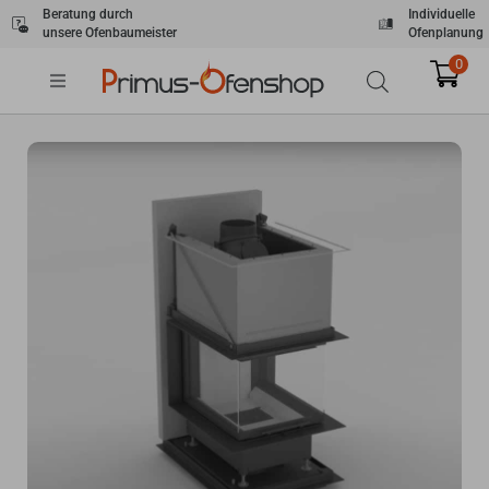
Zum
Beratung durch
Individuelle
unsere Ofenbaumeister
Ofenplanung
Inhalt
springen
0