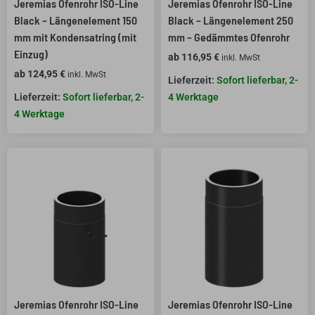
Jeremias Ofenrohr ISO-Line
Jeremias Ofenrohr ISO-Line
Black – Längenelement 150
Black – Längenelement 250
mm mit Kondensatring (mit
mm – Gedämmtes Ofenrohr
Einzug)
ab
116,95
€
inkl. MwSt
ab
124,95
€
inkl. MwSt
Sofort lieferbar, 2-
Sofort lieferbar, 2-
4 Werktage
4 Werktage
Jeremias Ofenrohr ISO-Line
Jeremias Ofenrohr ISO-Line