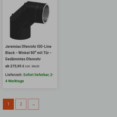
Jeremias Ofenrohr ISO-Line
Black – Winkel 90° mit Tür –
Gedämmtes Ofenrohr
ab
275,95
€
inkl. MwSt
Sofort lieferbar, 2-
4 Werktage
1
2
→