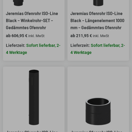
Jeremias Ofenrohr ISO-Line
Jeremias Ofenrohr ISO-Line
Black – Winkelrohr-SET –
Black – Längenelement 1000
Gedämmtes Ofenrohr
mm – Gedämmtes Ofenrohr
ab
606,95
€
ab
211,95
€
inkl. MwSt
inkl. MwSt
Sofort lieferbar, 2-
Sofort lieferbar, 2-
4 Werktage
4 Werktage