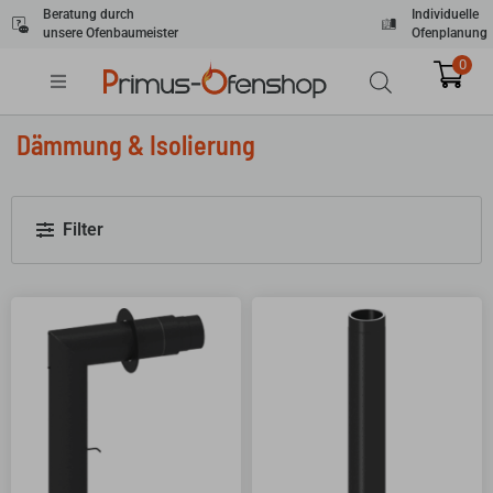
Zum
Beratung durch
Individuelle
unsere Ofenbaumeister
Ofenplanung
Inhalt
springen
0
Dämmung & Isolierung
Filter