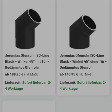
Jeremias Ofenrohr ISO-Line
Jeremias Ofenrohr ISO-Line
Black – Winkel 45° mit Tür –
Black – Winkel 45° ohne Tür –
Gedämmtes Ofenrohr
Gedämmtes Ofenrohr
ab
198,95
€
ab
140,95
€
inkl. MwSt
inkl. MwSt
Sofort lieferbar, 2-
Sofort lieferbar, 2-
4 Werktage
4 Werktage