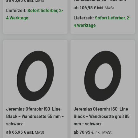
ab
95,95
€
inkl. MwSt
ab
106,95
€
inkl. MwSt
Sofort lieferbar, 2-
4 Werktage
Sofort lieferbar, 2-
4 Werktage
Jeremias Ofenrohr ISO-Line
Jeremias Ofenrohr ISO-Line
Black – Wandrosette 55 mm –
Black – Wandrosette groß 85
schwarz
mm – schwarz
ab
65,95
€
ab
70,95
€
inkl. MwSt
inkl. MwSt