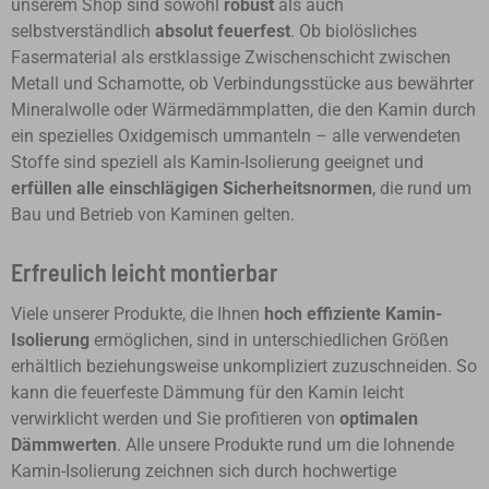
unserem Shop sind sowohl
robust
als auch
selbstverständlich
absolut feuerfest
. Ob biolösliches
Fasermaterial als erstklassige Zwischenschicht zwischen
Metall und Schamotte, ob Verbindungsstücke aus bewährter
Mineralwolle oder Wärmedämmplatten, die den Kamin durch
ein spezielles Oxidgemisch ummanteln – alle verwendeten
Stoffe sind speziell als Kamin-Isolierung geeignet und
erfüllen alle einschlägigen Sicherheitsnormen
, die rund um
Bau und Betrieb von Kaminen gelten.
Erfreulich leicht montierbar
Viele unserer Produkte, die Ihnen
hoch effiziente Kamin-
Isolierung
ermöglichen, sind in unterschiedlichen Größen
erhältlich beziehungsweise unkompliziert zuzuschneiden. So
kann die feuerfeste Dämmung für den Kamin leicht
verwirklicht werden und Sie profitieren von
optimalen
Dämmwerten
. Alle unsere Produkte rund um die lohnende
Kamin-Isolierung zeichnen sich durch hochwertige