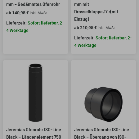
mm – Gedämmtes Ofenrohr
mm mit
Drosselklappe,Tür(mit
ab
140,95
€
inkl. MwSt
Einzug)
Sofort lieferbar, 2-
ab
210,95
€
inkl. MwSt
4 Werktage
Sofort lieferbar, 2-
4 Werktage
Jeremias Ofenrohr ISO-Line
Jeremias Ofenrohr ISO-Line
Black – Längenelement 750
Black – Übergang von ISO-