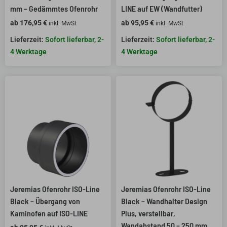
mm – Gedämmtes Ofenrohr
LINE auf EW (Wandfutter)
ab
176,95
€
ab
95,95
€
inkl. MwSt
inkl. MwSt
Sofort lieferbar, 2-
Sofort lieferbar, 2-
4 Werktage
4 Werktage
Jeremias Ofenrohr ISO-Line
Jeremias Ofenrohr ISO-Line
Black – Übergang von
Black – Wandhalter Design
Kaminofen auf ISO-LINE
Plus, verstellbar,
Wandabstand 50 – 250 mm