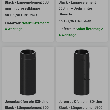
Black – Längenelement 300
Black – Längenelement
mm mit Drosselklappe
330mm – Gedämmtes
Ofenrohr
ab
198,95
€
inkl. MwSt
ab
127,95
€
inkl. MwSt
Sofort lieferbar, 2-
4 Werktage
Sofort lieferbar, 2-
4 Werktage
Jeremias Ofenrohr ISO-Line
Jeremias Ofenrohr ISO-Line
Black – Längenelement 500
Black – Längenelement 500