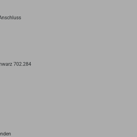
 Anschluss
chwarz 702.284
enden