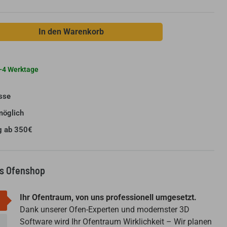
In den Warenkorb
 2-4 Werktage
sse
möglich
g ab 350€
us Ofenshop
Ihr Ofentraum, von uns professionell umgesetzt.
Dank unserer Ofen-Experten und modernster 3D
Software wird Ihr Ofentraum Wirklichkeit – Wir planen