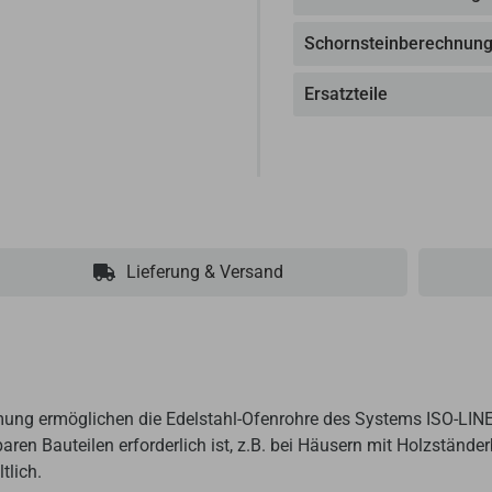
Schornsteinberechnun
Ersatzteile
Lieferung & Versand
ung ermöglichen die Edelstahl-Ofenrohre des Systems ISO-LINE
aren Bauteilen erforderlich ist, z.B. bei Häusern mit Holzständ
tlich.