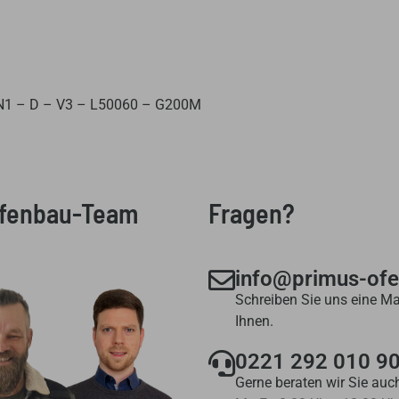
N1 – D – V3 – L50060 – G200M
Ofenbau-Team
Fragen?
info@primus-of
Schreiben Sie uns eine Ma
Ihnen.
0221 292 010 9
Gerne beraten wir Sie auch