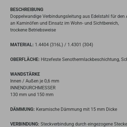
BESCHREIBUNG
Doppelwandige Verbindungsleitung aus Edelstahl für den
an Kaminöfen und Einsatz im Wohn- und Sichtbereich,
trockene Betriebsweise
MATERIAL:
1.4404 (316L) / 1.4301 (304)
OBERFLÄCHE:
Hitzefeste Senothermlackbeschichtung, S
WANDSTÄRKE
Innen / Außen je 0,6 mm
INNENDURCHMESSER
130 mm und 150 mm
DÄMMUNG:
Keramische Dämmung mit 15 mm Dicke
VERBINDUNG:
Steckverbindung durch eingezogene Steck