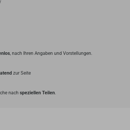
r
enlos
, nach Ihren Angaben und Vorstellungen.
ratend
zur Seite
Suche nach
speziellen Teilen
.