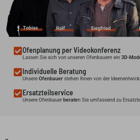
Ofenplanung per Videokonferenz
Lassen Sie sich von unseren Ofenbauern ein
3D-Mode
Individuelle Beratung
Unsere
Ofenbauer
stehen Ihnen von der Ideenentwickl
Ersatzteilservice
Unsere Ofenbauer
berate
n Sie umfassend zu Ersatzte