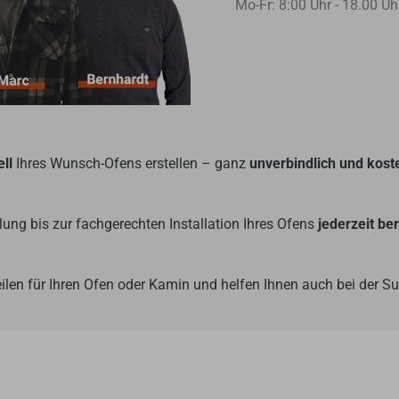
Mo-Fr: 8:00 Uhr - 18.00 Uh
ll
Ihres Wunsch-Ofens erstellen – ganz
unverbindlich und kost
ung bis zur fachgerechten Installation Ihres Ofens
jederzeit be
ilen für Ihren Ofen oder Kamin und helfen Ihnen auch bei der 