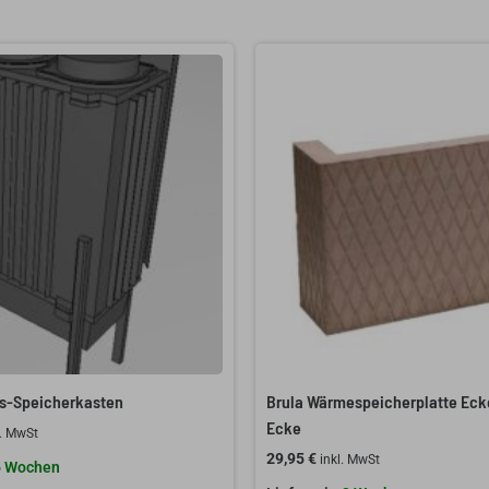
s-Speicherkasten
Brula Wärmespeicherplatte Eck
Ecke
l. MwSt
29,95
€
inkl. MwSt
6 Wochen