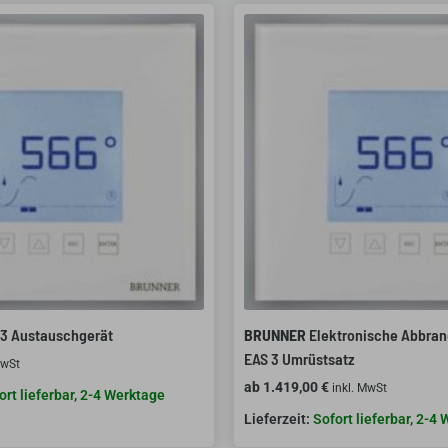
3 Austauschgerät
BRUNNER
Elektronische Abbra
EAS 3 Umrüstsatz
MwSt
ab
1.419,00
€
inkl. MwSt
ort lieferbar, 2-4 Werktage
Sofort lieferbar, 2-4