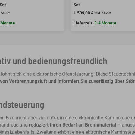
Set
Set
1.509,00
€
. MwSt
inkl. MwSt
 Monate
3-4 Monate
ativ und bedienungsfreundlich
lohnt sich eine elektronische Ofensteuerung! Diese Steuertechn
 von Verbrennungsluft und informiert Sie zuverlässig über Stö
andsteuerung
Es spricht aber viel dafür, in eine elektronische Kaminsteuerun
brandregelung
reduziert Ihren Bedarf an Brennmaterial
– angesi
einsatz ebenfalls. Zweitens erhöht eine elektronische Kaminste