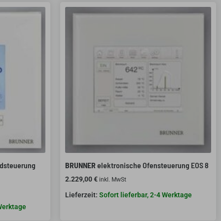
ndsteuerung
BRUNNER
elektronische Ofensteuerung EOS 8
2.229,00
€
inkl. MwSt
Sofort lieferbar, 2-4 Werktage
 Werktage