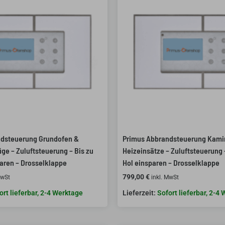
ndsteuerung Grundofen &
Primus Abbrandsteuerung Kami
ge – Zuluftsteuerung – Bis zu
Heizeinsätze – Zuluftsteuerung 
aren – Drosselklappe
Hol einsparen – Drosselklappe
799,00
€
MwSt
inkl. MwSt
ort lieferbar, 2-4 Werktage
Sofort lieferbar, 2-4