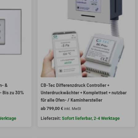
n- &
CB-Tec Differenzdruck Controller +
– Bis zu 30%
Unterdruckwächter + Komplettset + nutzbar
für alle Ofen- / Kaminhersteller
ab
799,00
€
inkl. MwSt
 Werktage
Sofort lieferbar, 2-4 Werktage