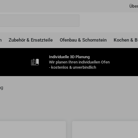
Über
n
Zubehör & Ersatzteile
Ofenbau & Schornstein
Kochen & B
Individuelle 3D Planung
Wir planen Ihren individuellen Ofen
- kostenlos & unverbindlich
ng