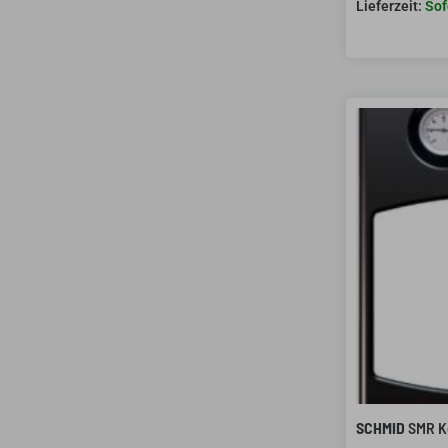
Sof
SCHMID
SMR K