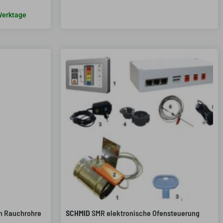
 Werktage
m Rauchrohre
SCHMID
SMR elektronische Ofensteuerung