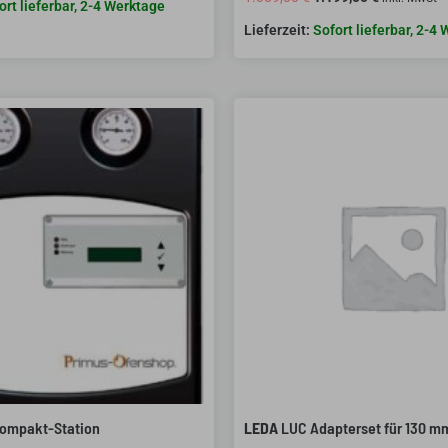
ort lieferbar, 2-4 Werktage
Sofort lieferbar, 2-4
ompakt-Station
LEDA
LUC Adapterset für 130 m