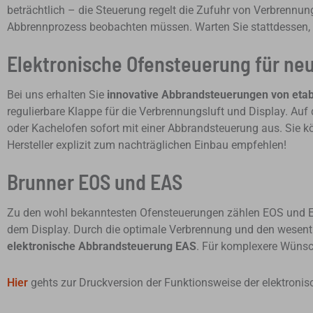
beträchtlich – die Steuerung regelt die Zufuhr von Verbrennung
Abbrennprozess beobachten müssen. Warten Sie stattdessen, 
Elektronische Ofensteuerung für neu
Bei uns erhalten Sie
innovative Abbrandsteuerungen von etabl
regulierbare Klappe für die Verbrennungsluft und Display. Auf
oder Kachelofen sofort mit einer Abbrandsteuerung aus. Sie k
Hersteller explizit zum nachträglichen Einbau empfehlen!
Brunner EOS und EAS
Zu den wohl bekanntesten Ofensteuerungen zählen EOS und E
dem Display. Durch die optimale Ver­brennung und den wesentl
elektronische Abbrandsteuerung EAS
. Für kom­plexere Wün­s
Hier
gehts zur Druckversion der Funktionsweise der elektroni