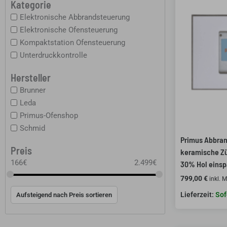
Kategorie
Elektronische Abbrandsteuerung
Elektronische Ofensteuerung
Kompaktstation Ofensteuerung
Unterdruckkontrolle
Hersteller
Brunner
Leda
Primus-Ofenshop
Schmid
Primus Abbra
Preis
keramische Zü
166
€
2.499
€
30% Hol einsp
799,00
€
inkl. 
Sof
Aufsteigend nach Preis sortieren