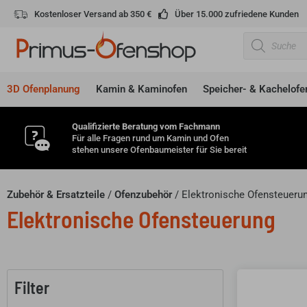
Zum
Kostenloser Versand ab 350 €
Über 15.000 zufriedene Kunden
Inhalt
Products
springen
search
3D Ofenplanung
Kamin & Kaminofen
Speicher- & Kachelofe
Qualifizierte Beratung vom Fachmann
Für alle Fragen rund um Kamin und Ofen
stehen unsere Ofenbaumeister für Sie bereit
Zubehör & Ersatzteile
/
Ofenzubehör
/ Elektronische Ofensteueru
Elektronische Ofensteuerung
Filter