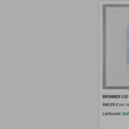
BRUNNER
EAS 
860,95
€
inkl. 
Sof