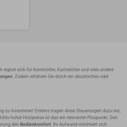
ik eignet sich für Kaminöfen, Kachelöfen und viele andere
rungen
. Zudem erfahren Sie durch ein akustisches oder
g zu investieren! Erstens tragen diese Steuerungen dazu bei,
chts hoher Holzpreise ist das ein relevanter Pluspunkt. Den
uerung den
Bedienkomfort
. Ihr Aufwand minimiert sich