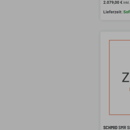
2.079,00
€
inkl
Sof
SCHMID
SMR Si