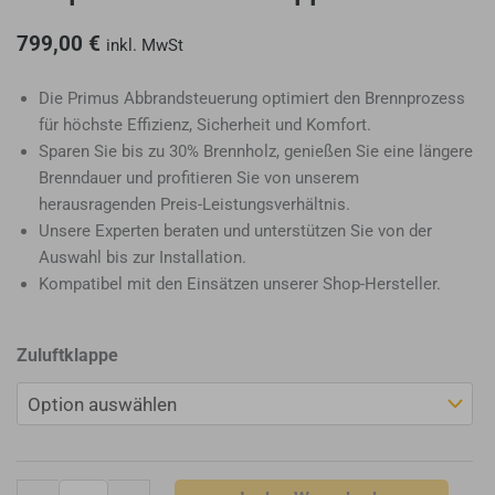
799,00
€
inkl. MwSt
Die Primus Abbrandsteuerung optimiert den Brennprozess
für höchste Effizienz, Sicherheit und Komfort.
Sparen Sie bis zu 30% Brennholz, genießen Sie eine längere
Brenndauer und profitieren Sie von unserem
herausragenden Preis-Leistungsverhältnis.
Unsere Experten beraten und unterstützen Sie von der
Auswahl bis zur Installation.
Kompatibel mit den Einsätzen unserer Shop-Hersteller.
Primus
Zuluftklappe
Abbrandsteuerung
Grundofen
&
keramische
Züge