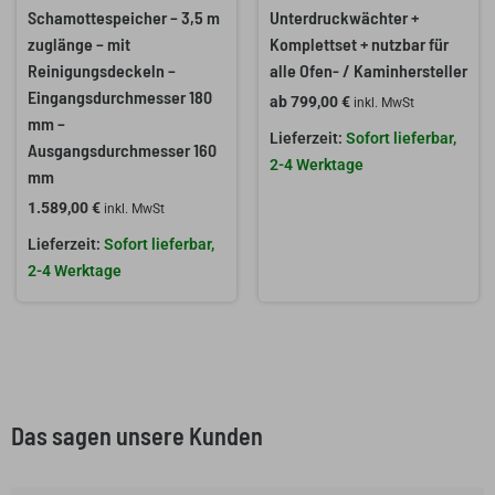
Schamottespeicher – 3,5 m
Unterdruckwächter +
zuglänge – mit
Komplettset + nutzbar für
Reinigungsdeckeln –
alle Ofen- / Kaminhersteller
Eingangsdurchmesser 180
ab
799,00
€
inkl. MwSt
mm –
Sofort lieferbar,
Ausgangsdurchmesser 160
2-4 Werktage
mm
1.589,00
€
inkl. MwSt
Sofort lieferbar,
2-4 Werktage
Das sagen unsere Kunden