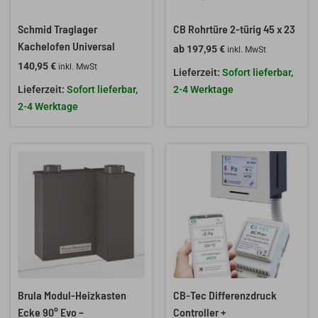
Schmid Traglager
CB Rohrtüre 2-türig 45 x 23
Kachelofen Universal
ab
197,95
€
inkl. MwSt
140,95
€
inkl. MwSt
Sofort lieferbar,
Sofort lieferbar,
2-4 Werktage
2-4 Werktage
Brula Modul-Heizkasten
CB-Tec Differenzdruck
Ecke 90° Evo –
Controller +