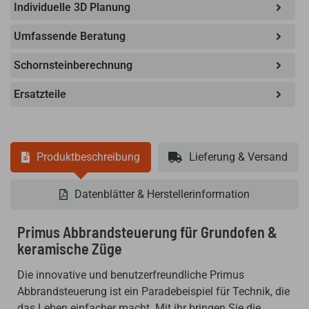
Individuelle 3D Planung
Umfassende Beratung
Schornsteinberechnung
Ersatzteile
Produktbeschreibung
Lieferung & Versand
Datenblätter & Herstellerinformation
Primus Abbrandsteuerung für Grundofen &
keramische Züge
Die innovative und benutzerfreundliche Primus
Abbrandsteuerung ist ein Paradebeispiel für Technik, die
das Leben einfacher macht. Mit ihr bringen Sie die