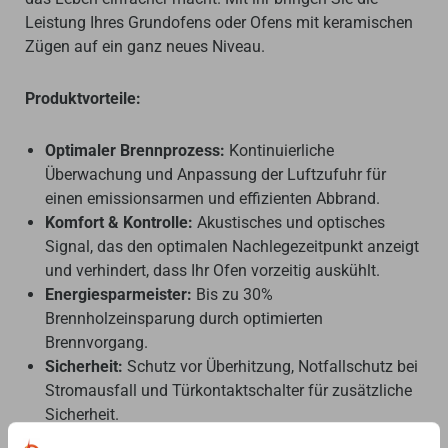
Leistung Ihres Grundofens oder Ofens mit keramischen
Zügen auf ein ganz neues Niveau.
Produktvorteile:
Optimaler Brennprozess:
Kontinuierliche
Überwachung und Anpassung der Luftzufuhr für
einen emissionsarmen und effizienten Abbrand.
Komfort & Kontrolle:
Akustisches und optisches
Signal, das den optimalen Nachlegezeitpunkt anzeigt
und verhindert, dass Ihr Ofen vorzeitig auskühlt.
Energiesparmeister:
Bis zu 30%
Brennholzeinsparung durch optimierten
Brennvorgang.
Sicherheit:
Schutz vor Überhitzung, Notfallschutz bei
Stromausfall und Türkontaktschalter für zusätzliche
Sicherheit.
Langlebigkeit:
Verlängert die Lebensdauer Ihres