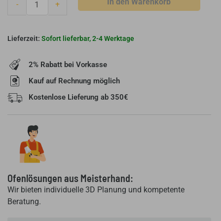
In den Warenkorb
-
+
-
Zuluftsteuerung
-
Sofort lieferbar, 2-4 Werktage
Bis
zu
2% Rabatt bei Vorkasse
30%
Hol
Kauf auf Rechnung möglich
einsparen
Kostenlose Lieferung ab 350€
-
Drosselklappe
Menge
Ofenlösungen aus Meisterhand:
Wir bieten individuelle 3D Planung und kompetente
Beratung.