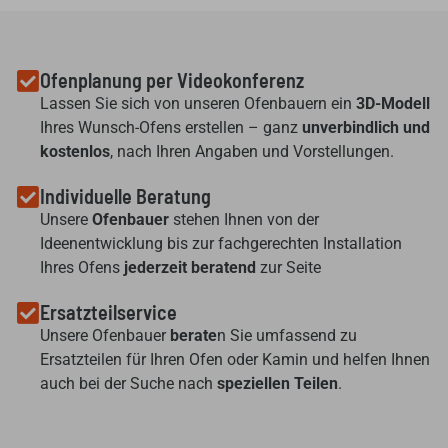
Ofenplanung per Videokonferenz
Lassen Sie sich von unseren Ofenbauern ein
3D-Modell
Ihres Wunsch-Ofens erstellen – ganz
unverbindlich und
kostenlos
, nach Ihren Angaben und Vorstellungen.
Individuelle Beratung
Unsere
Ofenbauer
stehen Ihnen von der
Ideenentwicklung bis zur fachgerechten Installation
Ihres Ofens
jederzeit beratend
zur Seite
Ersatzteilservice
Unsere Ofenbauer
berate
n Sie umfassend zu
Ersatzteilen für Ihren Ofen oder Kamin und helfen Ihnen
auch bei der Suche nach
speziellen Teilen
.