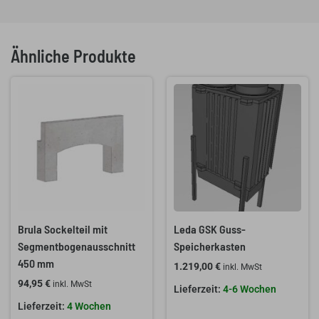
Ähnliche Produkte
Brula Sockelteil mit
Leda GSK Guss-
Segmentbogenausschnitt
Speicherkasten
450 mm
1.219,00
€
inkl. MwSt
94,95
€
inkl. MwSt
4-6 Wochen
4 Wochen