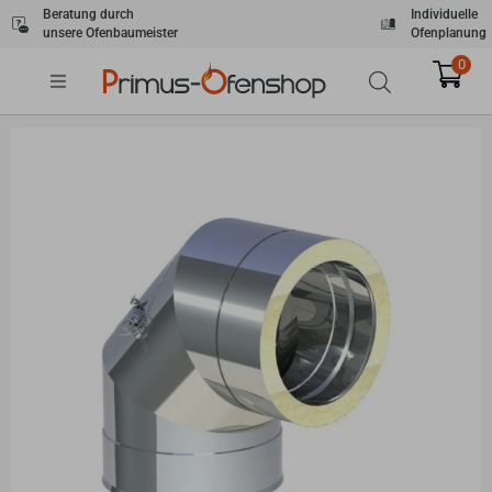
Zum
Beratung durch
Individuelle
unsere Ofenbaumeister
Ofenplanung
Inhalt
springen
0