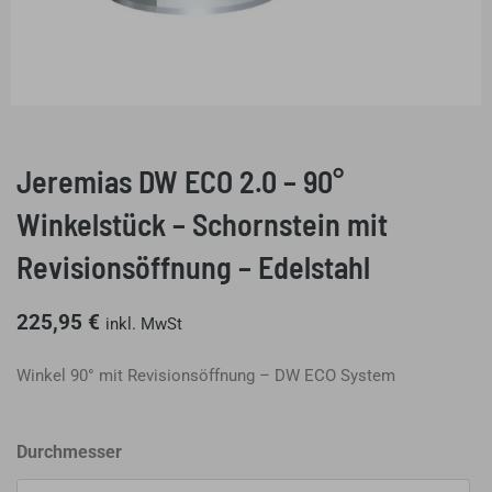
Jeremias DW ECO 2.0 – 90°
Winkelstück – Schornstein mit
Revisionsöffnung – Edelstahl
225,95
€
inkl. MwSt
Winkel 90° mit Revisionsöffnung – DW ECO System
Jeremias
Durchmesser
DW