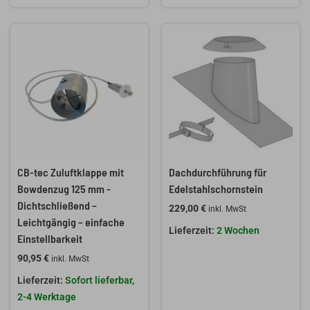
CB-tec Zuluftklappe mit
Dachdurchführung für
Bowdenzug 125 mm -
Edelstahlschornstein
Dichtschließend –
229,00
€
inkl. MwSt
Leichtgängig – einfache
2 Wochen
Einstellbarkeit
90,95
€
inkl. MwSt
Sofort lieferbar,
2-4 Werktage