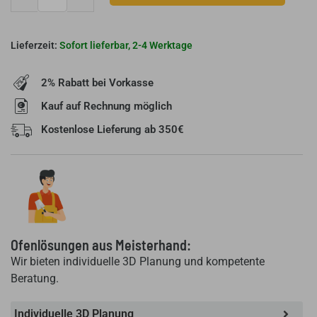
Armierungsgewebe
10
x
Sofort lieferbar, 2-4 Werktage
1
Meter
2% Rabatt bei Vorkasse
-
auf
Kauf auf Rechnung möglich
Rolle
Kostenlose Lieferung ab 350€
-
Verputzgewebe
für
Öfen
Menge
Ofenlösungen aus Meisterhand:
Wir bieten individuelle 3D Planung und kompetente
Beratung.
Individuelle 3D Planung