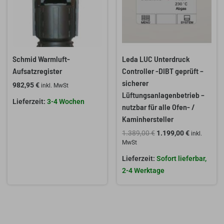
Schmid Warmluft-
Leda LUC Unterdruck
Aufsatzregister
Controller -DIBT geprüft –
sicherer
982,95
€
inkl. MwSt
Lüftungsanlagenbetrieb –
3-4 Wochen
nutzbar für alle Ofen- /
Kaminhersteller
1.389,00
€
1.199,00
€
inkl.
MwSt
Sofort lieferbar,
2-4 Werktage