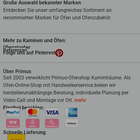
Große Auswahl bekannter Marken
Entdecken Sie unser umfangreiches Sortiment an
renommierten Marken für Öfen und Ofenzubehör.
Mehr zu Kaminen und Öfen:
Ofenratgeber
Referenzen
Folge uns auf Pinterest
Über Primus
Seit 2003 verwirklicht Primus-Ofenshop Kaminträume. Als
Ofen-Online-Shop mit Handwerkerservice bieten wir
herstellerunabhängige Beratung, individuelle Planung per
Video-Call und Montage vor Ort.
mehr
Flexibel bezahlen:
Schnelle Lieferung