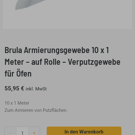
Brula Armierungsgewebe 10 x 1
Meter – auf Rolle – Verputzgewebe
für Öfen
55,95
€
inkl. MwSt
10 x 1 Meter
Zum Armieren von Putzflächen.
Brula
In den Warenkorb
-
+