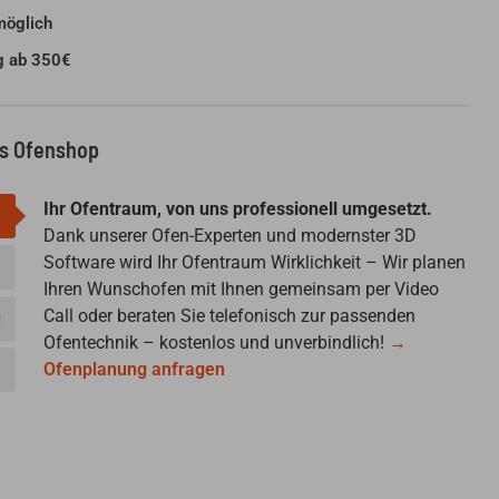
möglich
g ab 350€
us Ofenshop
Ihr Ofentraum, von uns professionell umgesetzt.
Dank unserer Ofen-Experten und modernster 3D
Software wird Ihr Ofentraum Wirklichkeit – Wir planen
Ihren Wunschofen mit Ihnen gemeinsam per Video
Call oder beraten Sie telefonisch zur passenden
g
Ofentechnik – kostenlos und unverbindlich!
→
Ofenplanung anfragen