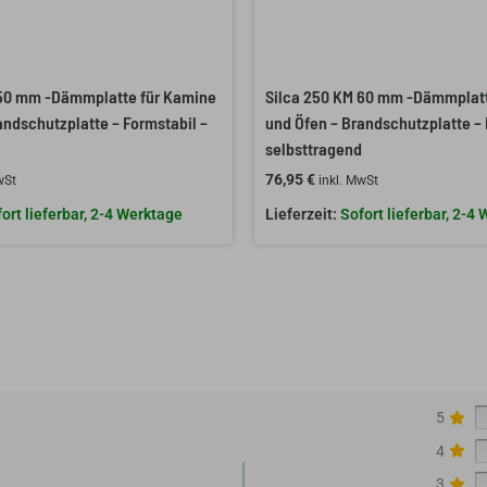
 50 mm -Dämmplatte für Kamine
Silca 250 KM 60 mm -Dämmplatt
andschutzplatte – Formstabil –
und Öfen – Brandschutzplatte – 
selbsttragend
76,95
€
wSt
inkl. MwSt
ort lieferbar, 2-4 Werktage
Sofort lieferbar, 2-4
5
4
3