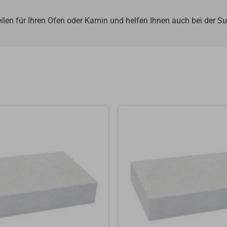
ilen für Ihren Ofen oder Kamin und helfen Ihnen auch bei der 