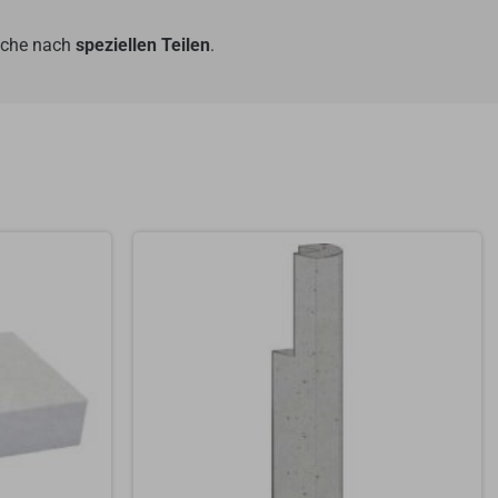
Suche nach
speziellen Teilen
.