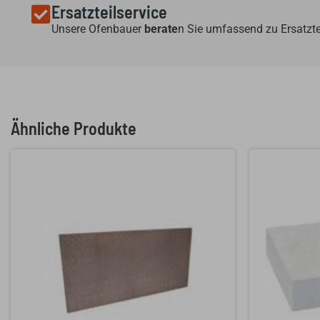
Ersatzteilservice
Unsere Ofenbauer
berate
n Sie umfassend zu Ersatzte
Ähnliche Produkte