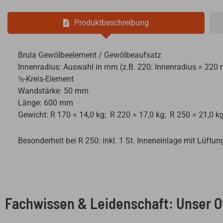
Produktbeschreibung
Brula Gewölbeelement / Gewölbeaufsatz
Innen
radius: Auswahl in mm (z.B. 220: Innenradius = 220
½-Kreis-Element
Wandstärke: 50 mm
Länge: 600 mm
Gewicht: R 170 = 14,0 kg; R 220 = 17,0 kg; R 250 = 21,0 k
Besonderheit bei R 250: inkl. 1 St. Inneneinlage mit Lüftun
Fachwissen & Leidenschaft: Unser 