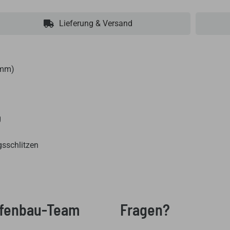
Lieferung & Versand
 mm)
g
gsschlitzen
Ofenbau-Team
Fragen?