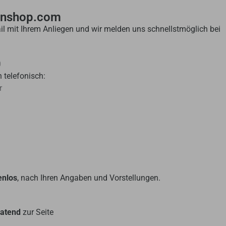
enshop.com
il mit Ihrem Anliegen und wir melden uns schnellstmöglich bei
0
 telefonisch:
r
enlos
, nach Ihren Angaben und Vorstellungen.
ratend
zur Seite