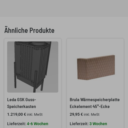
Ähnliche Produkte
Leda GSK Guss-
Brula Wärmespeicherplatte
Speicherkasten
Eckelement 45°-Ecke
1.219,00
€
29,95
€
inkl. MwSt
inkl. MwSt
4-6 Wochen
3 Wochen