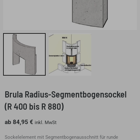
Brula Radius-Segmentbogensockel
(R 400 bis R 880)
ab
84,95
€
inkl. MwSt
Sockelelement mit Segmentbogenausschnitt für runde