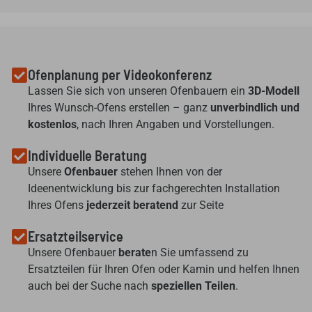
Ofenplanung per Videokonferenz
Lassen Sie sich von unseren Ofenbauern ein
3D-Modell
Ihres Wunsch-Ofens erstellen – ganz
unverbindlich und
kostenlos
, nach Ihren Angaben und Vorstellungen.
Individuelle Beratung
Unsere
Ofenbauer
stehen Ihnen von der
Ideenentwicklung bis zur fachgerechten Installation
Ihres Ofens
jederzeit beratend
zur Seite
Ersatzteilservice
Unsere Ofenbauer
berate
n Sie umfassend zu
Ersatzteilen für Ihren Ofen oder Kamin und helfen Ihnen
auch bei der Suche nach
speziellen Teilen
.