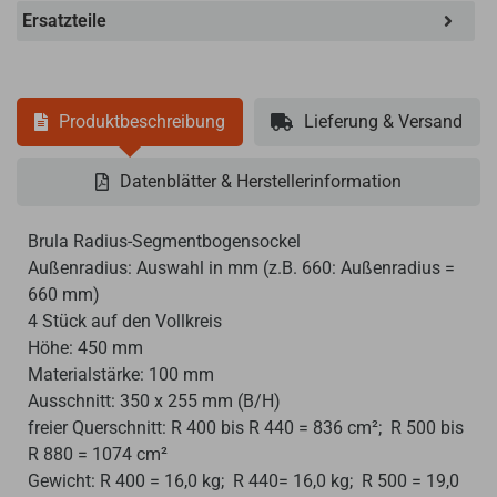
Ersatzteile
Produktbeschreibung
Lieferung & Versand
Datenblätter & Herstellerinformation
Brula Radius-Segmentbogensockel
Außenradius: Auswahl in mm (z.B. 660: Außenradius =
660 mm)
4 Stück auf den Vollkreis
Höhe: 450 mm
Materialstärke: 100 mm
Ausschnitt: 350 x 255 mm (B/H)
freier Querschnitt: R 400 bis R 440 = 836 cm²; R 500 bis
R 880 = 1074 cm²
Gewicht: R 400 = 16,0 kg; R 440= 16,0 kg; R 500 = 19,0