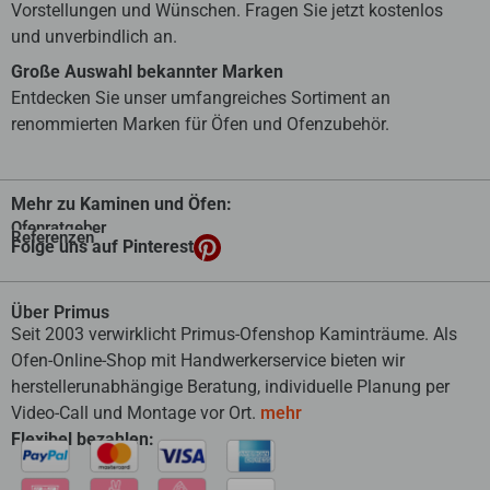
Vorstellungen und Wünschen. Fragen Sie jetzt kostenlos
und unverbindlich an.
Große Auswahl bekannter Marken
Entdecken Sie unser umfangreiches Sortiment an
renommierten Marken für Öfen und Ofenzubehör.
Mehr zu Kaminen und Öfen:
Ofenratgeber
Referenzen
Folge uns auf Pinterest
Über Primus
Seit 2003 verwirklicht Primus-Ofenshop Kaminträume. Als
Ofen-Online-Shop mit Handwerkerservice bieten wir
herstellerunabhängige Beratung, individuelle Planung per
Video-Call und Montage vor Ort.
mehr
Flexibel bezahlen: