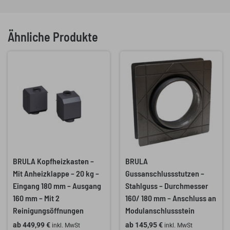
Ähnliche Produkte
BRULA Kopfheizkasten –
BRULA
Mit Anheizklappe – 20 kg –
Gussanschlussstutzen –
Eingang 180 mm – Ausgang
Stahlguss – Durchmesser
160 mm – Mit 2
160/ 180 mm – Anschluss an
Reinigungsöffnungen
Modulanschlussstein
ab
449,99
€
ab
145,95
€
inkl. MwSt
inkl. MwSt