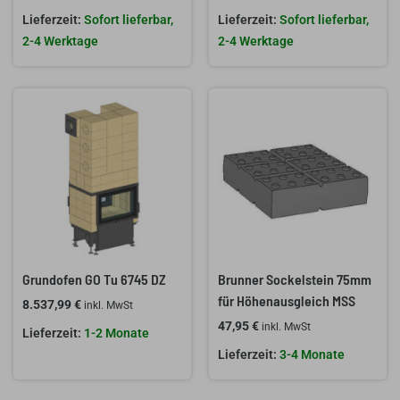
Sofort lieferbar,
Sofort lieferbar,
2-4 Werktage
2-4 Werktage
Grundofen GO Tu 6745 DZ
Brunner Sockelstein 75mm
für Höhenausgleich MSS
8.537,99
€
inkl. MwSt
47,95
€
inkl. MwSt
1-2 Monate
3-4 Monate