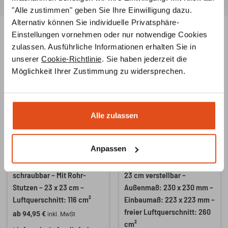
"Alle zustimmen" geben Sie Ihre Einwilligung dazu.
Alternativ können Sie individuelle Privatsphäre-
Einstellungen vornehmen oder nur notwendige Cookies
Ähnliche Produkte
zulassen. Ausführliche Informationen erhalten Sie in
unserer
Cookie-Richtlinie
. Sie haben jederzeit die
Möglichkeit Ihrer Zustimmung zu widersprechen.
Alle zulassen
Anpassen
CB-tec Außenluftgitter –
CB-tec Warmluftgitter 23 x
schraubbar – Mit Rohr-
23 cm verstellbar –
Stutzen – 23 x 23 cm –
Außenmaß: 230 x 230 mm –
Luftquerschnitt: 116 cm²
Einbaumaß: 223 x 223 mm –
freier Luftquerschnitt: 260
ab
94,95
€
inkl. MwSt
cm²