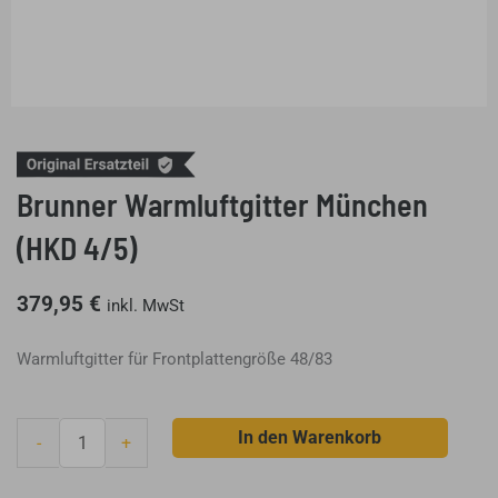
Brunner Warmluftgitter München
(HKD 4/5)
379,95
€
inkl. MwSt
Warmluftgitter für Frontplattengröße 48/83
Brunner
In den Warenkorb
-
+
Warmluftgitter
München