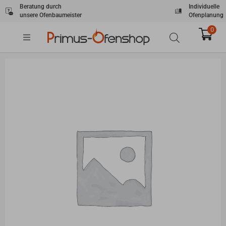
Zum
Beratung durch
Individuelle
unsere Ofenbaumeister
Ofenplanung
Inhalt
springen
0