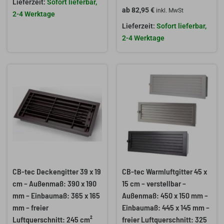
Sofort lieferbar,
ab
82,95
€
inkl. MwSt
2-4 Werktage
Sofort lieferbar,
2-4 Werktage
CB-tec Deckengitter 39 x 19
CB-tec Warmluftgitter 45 x
cm – Außenmaß: 390 x 190
15 cm – verstellbar –
mm – Einbaumaß: 365 x 165
Außenmaß: 450 x 150 mm –
mm – freier
Einbaumaß: 445 x 145 mm –
Luftquerschnitt: 245 cm²
freier Luftquerschnitt: 325