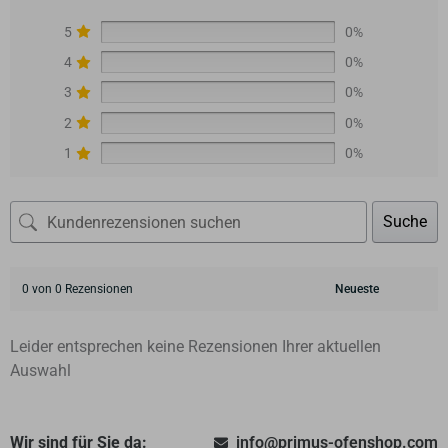
5
0%
4
0%
3
0%
2
0%
1
0%
Suche
0 von 0 Rezensionen
Leider entsprechen keine Rezensionen Ihrer aktuellen
Auswahl
Wir sind für Sie da:
info@primus-ofenshop.com