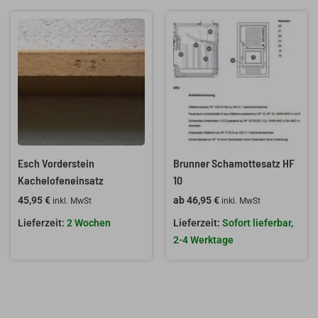
Esch Vorderstein
Brunner Schamottesatz HF
Kachelofeneinsatz
10
45,95
€
ab
46,95
€
inkl. MwSt
inkl. MwSt
2 Wochen
Sofort lieferbar,
2-4 Werktage