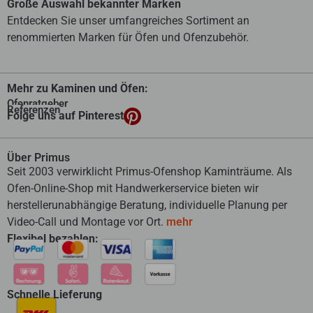
Große Auswahl bekannter Marken
Entdecken Sie unser umfangreiches Sortiment an
renommierten Marken für Öfen und Ofenzubehör.
Mehr zu Kaminen und Öfen:
Ofenratgeber
Referenzen
Folge uns auf Pinterest
Über Primus
Seit 2003 verwirklicht Primus-Ofenshop Kaminträume. Als
Ofen-Online-Shop mit Handwerkerservice bieten wir
herstellerunabhängige Beratung, individuelle Planung per
Video-Call und Montage vor Ort.
mehr
Flexibel bezahlen:
Schnelle Lieferung