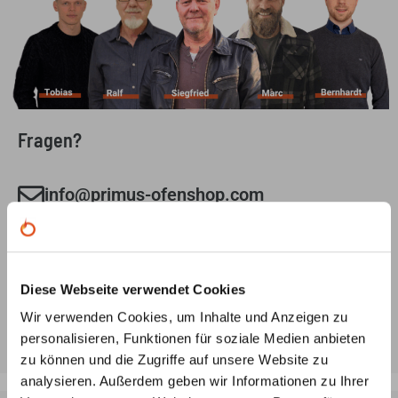
Fragen?
info@primus-ofenshop.com
Schreiben Sie uns eine Mail mit Ihrem Anliegen und
wir melden uns schnellstmöglich bei Ihnen.
0221 292 010 90
Diese Webseite verwendet Cookies
Gerne beraten wir Sie auch telefonisch:
Wir verwenden Cookies, um Inhalte und Anzeigen zu
Mo-Fr: 8:00 Uhr - 18.00 Uhr
personalisieren, Funktionen für soziale Medien anbieten
zu können und die Zugriffe auf unsere Website zu
analysieren. Außerdem geben wir Informationen zu Ihrer