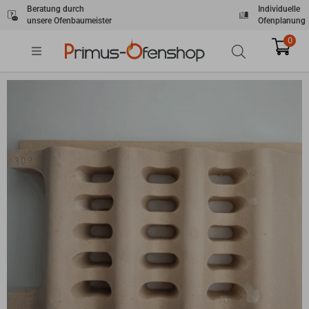
Zum
Beratung durch
Individuelle
unsere Ofenbaumeister
Ofenplanung
Inhalt
springen
0