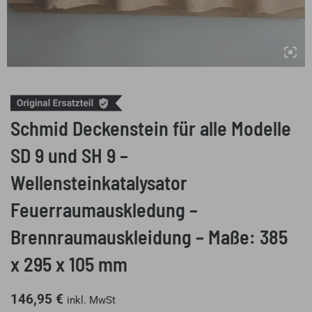
Schmid Deckenstein für alle Modelle
SD 9 und SH 9 –
Wellensteinkatalysator
Feuerraumauskledung –
Brennraumauskleidung – Maße: 385
x 295 x 105 mm
146,95
€
inkl. MwSt