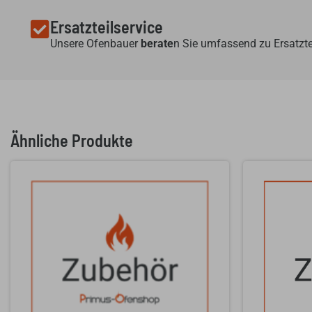
Ersatzteilservice
Unsere Ofenbauer
berate
n Sie umfassend zu Ersatzte
Ähnliche Produkte