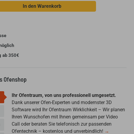
In den Warenkorb
sse
möglich
g ab 350€
us Ofenshop
Ihr Ofentraum, von uns professionell umgesetzt.
Dank unserer Ofen-Experten und modernster 3D
Software wird Ihr Ofentraum Wirklichkeit – Wir planen
Ihren Wunschofen mit Ihnen gemeinsam per Video
Call oder beraten Sie telefonisch zur passenden
g
Ofentechnik – kostenlos und unverbindlich!
→