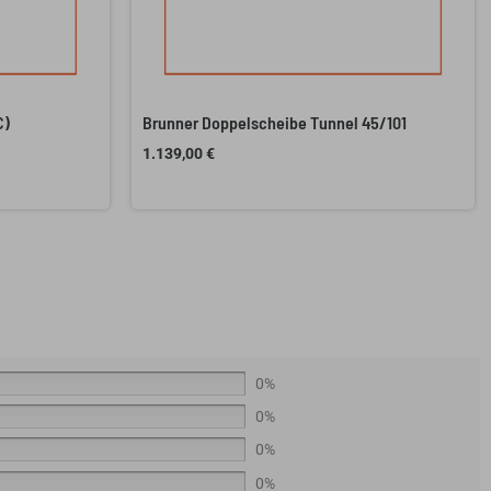
C)
Brunner Doppelscheibe Tunnel 45/101
1.139,00
€
0%
0%
0%
0%