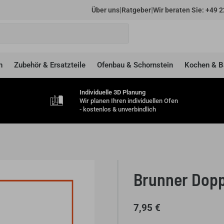
|
|
Über uns
Ratgeber
Wir beraten Sie: +49 2
n
Zubehör & Ersatzteile
Ofenbau & Schornstein
Kochen & B
Individuelle 3D Planung
Wir planen Ihren individuellen Ofen
- kostenlos & unverbindlich
Brunner Dopp
7,95
€