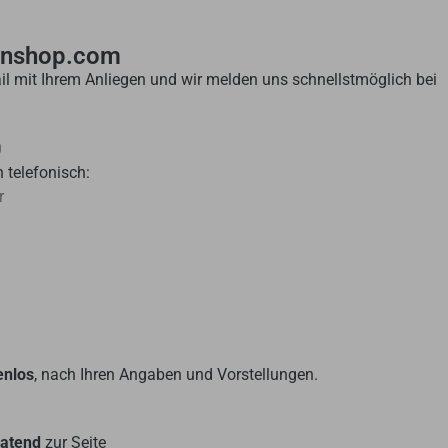
enshop.com
il mit Ihrem Anliegen und wir melden uns schnellstmöglich bei
0
 telefonisch:
r
enlos
, nach Ihren Angaben und Vorstellungen.
ratend
zur Seite