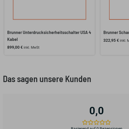
Brunner Unterdrucksicherheitsschalter USA 4
Brunner Scham
Kabel
322,95
€
inkl.
899,00
€
inkl. MwSt
Das sagen unsere Kunden
0,0
Basierend auf 0 Rezensionen