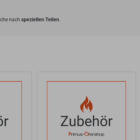
Suche nach
speziellen Teilen
.