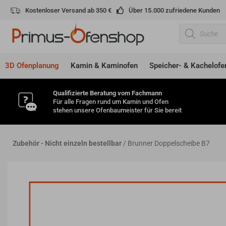
Zum
Kostenloser Versand ab 350 €
Über 15.000 zufriedene Kunden
Inhalt
Products
springen
search
3D Ofenplanung
Kamin & Kaminofen
Speicher- & Kachelofe
Qualifizierte Beratung vom Fachmann
Für alle Fragen rund um Kamin und Ofen
stehen unsere Ofenbaumeister für Sie bereit
Zubehör - Nicht einzeln bestellbar
/ Brunner Doppelscheibe B7