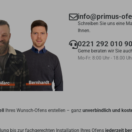
info@primus-of
Schreiben Sie uns eine Ma
Ihnen.
0221 292 010 9
Gerne beraten wir Sie auch
Mo-Fr: 8:00 Uhr - 18.00 Uh
ll
Ihres Wunsch-Ofens erstellen – ganz
unverbindlich und kost
ung bis zur fachgerechten Installation Ihres Ofens
jederzeit be