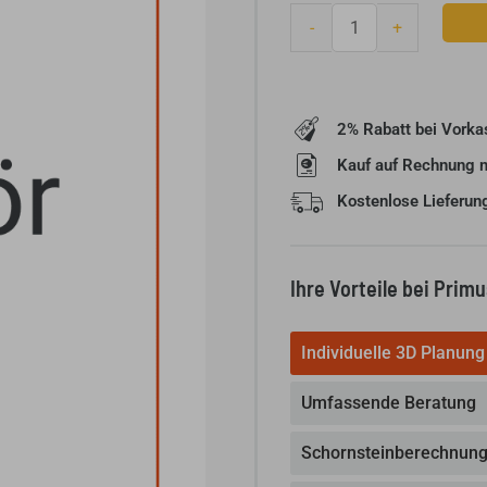
Brunner
-
+
Doppelscheibe
B7
Menge
2% Rabatt bei Vorka
Kauf auf Rechnung 
Kostenlose Lieferun
Ihre Vorteile bei Prim
Individuelle 3D Planung
Umfassende Beratung
Schornsteinberechnun