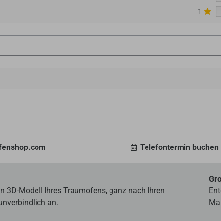
1
ofenshop.com
Telefontermin buchen
Gro
ein 3D-Modell Ihres Traumofens, ganz nach Ihren
Ent
unverbindlich an.
Mar