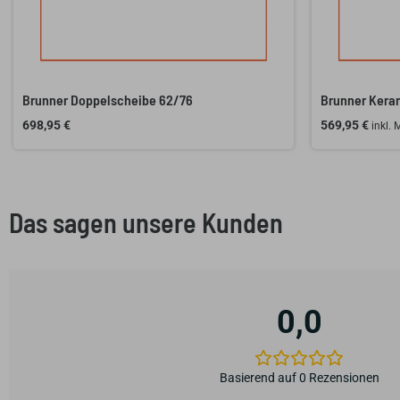
Brunner Doppelscheibe 62/76
Brunner Keram
698,95
€
569,95
€
inkl.
Das sagen unsere Kunden
0,0
Basierend auf 0 Rezensionen