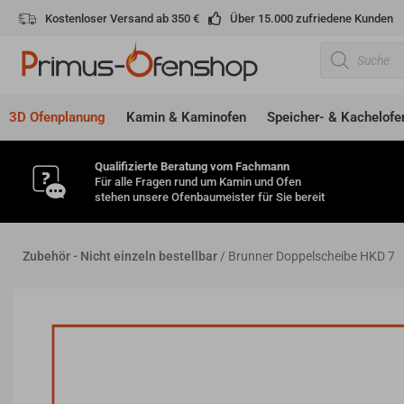
Zum
Kostenloser Versand ab 350 €
Über 15.000 zufriedene Kunden
Inhalt
Products
springen
search
3D Ofenplanung
Kamin & Kaminofen
Speicher- & Kachelofe
Qualifizierte Beratung vom Fachmann
Für alle Fragen rund um Kamin und Ofen
stehen unsere Ofenbaumeister für Sie bereit
Zubehör - Nicht einzeln bestellbar
/ Brunner Doppelscheibe HKD 7