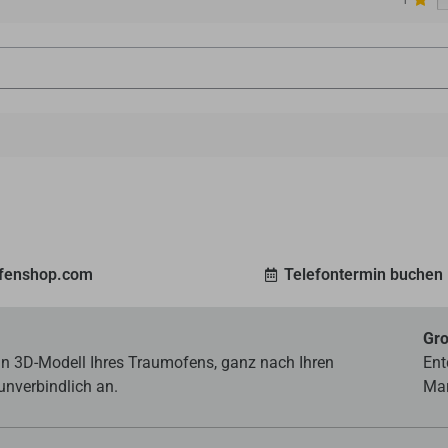
ofenshop.com
Telefontermin buchen
Gro
ein 3D-Modell Ihres Traumofens, ganz nach Ihren
Ent
unverbindlich an.
Mar