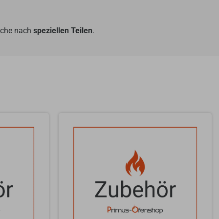
Suche nach
speziellen Teilen
.