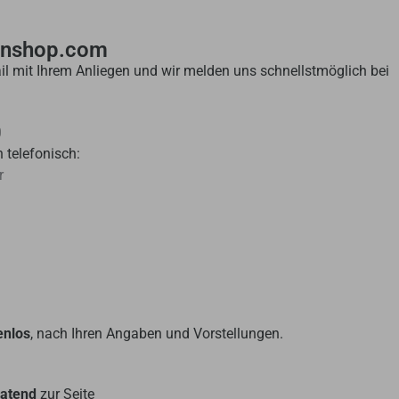
enshop.com
il mit Ihrem Anliegen und wir melden uns schnellstmöglich bei
0
 telefonisch:
r
enlos
, nach Ihren Angaben und Vorstellungen.
ratend
zur Seite