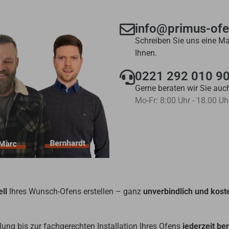
info@primus-of
Schreiben Sie uns eine Ma
Ihnen.
0221 292 010 9
Gerne beraten wir Sie auch
Mo-Fr: 8:00 Uhr - 18.00 Uh
ll
Ihres Wunsch-Ofens erstellen – ganz
unverbindlich und kost
ung bis zur fachgerechten Installation Ihres Ofens
jederzeit be