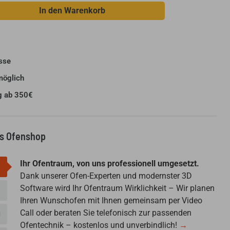
In den Warenkorb
sse
möglich
g ab 350€
us Ofenshop
Ihr Ofentraum, von uns professionell umgesetzt.
Dank unserer Ofen-Experten und modernster 3D
Software wird Ihr Ofentraum Wirklichkeit – Wir planen
Ihren Wunschofen mit Ihnen gemeinsam per Video
Call oder beraten Sie telefonisch zur passenden
g
Ofentechnik – kostenlos und unverbindlich!
→