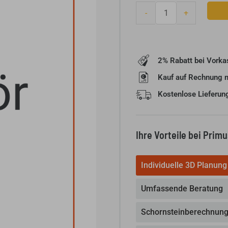
Brunner
-
+
Doppelscheibe
HKD
7
Menge
2% Rabatt bei Vorka
Kauf auf Rechnung 
Kostenlose Lieferun
Ihre Vorteile bei Prim
Individuelle 3D Planung
Umfassende Beratung
Schornsteinberechnun