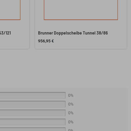
53/121
Brunner Doppelscheibe Tunnel 38/86
956,95
€
0%
0%
0%
0%
0%