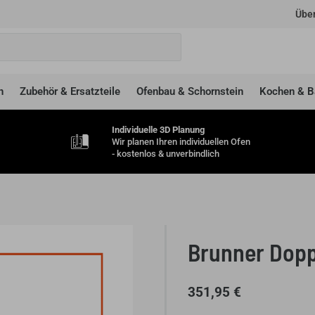
Über
n
Zubehör & Ersatzteile
Ofenbau & Schornstein
Kochen & B
Individuelle 3D Planung
Wir planen Ihren individuellen Ofen
- kostenlos & unverbindlich
Brunner Dopp
351,95
€