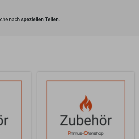
Suche nach
speziellen Teilen
.