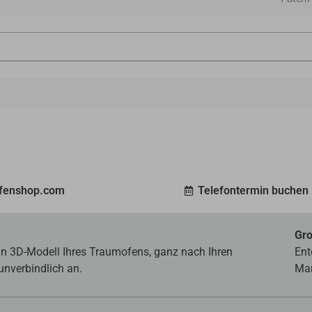
ofenshop.com
Telefontermin buchen
Gro
ein 3D-Modell Ihres Traumofens, ganz nach Ihren
Ent
unverbindlich an.
Mar