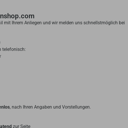
enshop.com
il mit Ihrem Anliegen und wir melden uns schnellstmöglich bei
0
 telefonisch:
r
enlos
, nach Ihren Angaben und Vorstellungen.
ratend
zur Seite