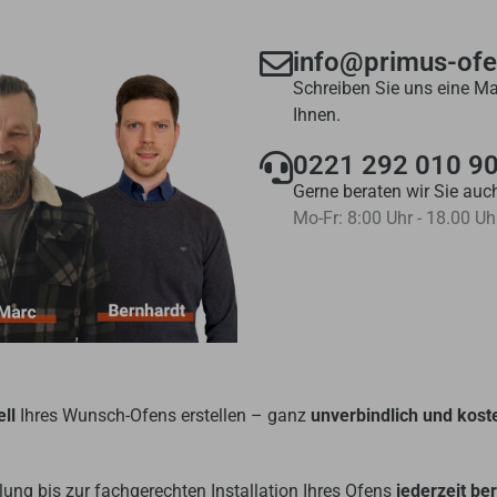
info@primus-of
Schreiben Sie uns eine Ma
Ihnen.
0221 292 010 9
Gerne beraten wir Sie auch
Mo-Fr: 8:00 Uhr - 18.00 Uh
ll
Ihres Wunsch-Ofens erstellen – ganz
unverbindlich und kost
ung bis zur fachgerechten Installation Ihres Ofens
jederzeit be