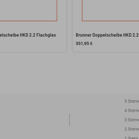
elscheibe HKD 2.2 Flachglas
Brunner Doppelscheibe HKD 2.2
351,95
€
5 Stern
4 Stern
3 Stern
2 Stern
1 Stern