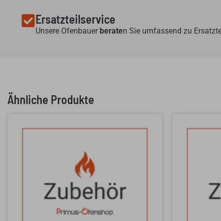
Ersatzteilservice
Unsere Ofenbauer
berate
n Sie umfassend zu Ersatzte
Ähnliche Produkte