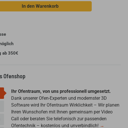
In den Warenkorb
sse
möglich
g ab 350€
us Ofenshop
Ihr Ofentraum, von uns professionell umgesetzt.
Dank unserer Ofen-Experten und modernster 3D
Software wird Ihr Ofentraum Wirklichkeit – Wir planen
Ihren Wunschofen mit Ihnen gemeinsam per Video
Call oder beraten Sie telefonisch zur passenden
g
Ofentechnik – kostenlos und unverbindlich!
→