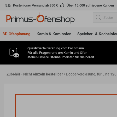
Zum
Kostenloser Versand ab 350 €
Über 15.000 zufriedene Kunden
Inhalt
Products
springen
search
3D Ofenplanung
Kamin & Kaminofen
Speicher- & Kachelofe
Qualifizierte Beratung vom Fachmann
Für alle Fragen rund um Kamin und Ofen
stehen unsere Ofenbaumeister für Sie bereit
Zubehör - Nicht einzeln bestellbar
/ Doppelverglasung, für Lina 120