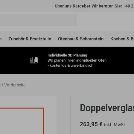
|
|
Über uns
Ratgeber
Wir beraten Sie: +49 2
n
Zubehör & Ersatzteile
Ofenbau & Schornstein
Kochen & B
Individuelle 3D Planung
Wir planen Ihren individuellen Ofen
- kostenlos & unverbindlich
 H Vorderseite
Doppelverglas
263,95
€
inkl. MwSt