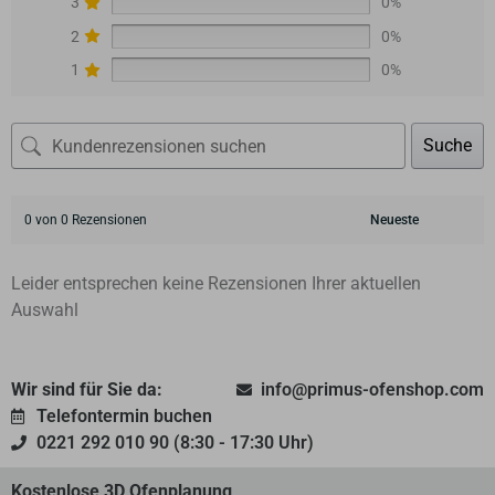
3
0%
2
0%
1
0%
Suche
0 von 0 Rezensionen
Leider entsprechen keine Rezensionen Ihrer aktuellen
Auswahl
Wir sind für Sie da:
info@primus-ofenshop.com
Telefontermin buchen
0221 292 010 90 (8:30 - 17:30 Uhr)
Kostenlose 3D Ofenplanung