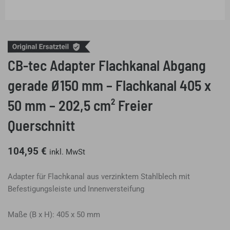
CB-tec Adapter Flachkanal Abgang
gerade Ø150 mm – Flachkanal 405 x
50 mm – 202,5 cm² Freier
Querschnitt
104,95
€
inkl. MwSt
Adapter für Flachkanal aus verzinktem Stahlblech mit
Befestigungsleiste und Innenversteifung
Maße
(B x H)
:
405
x
50
mm