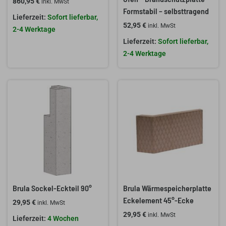
860,95
€
inkl. MwSt
Formstabil – selbsttragend
Sofort lieferbar,
52,95
€
inkl. MwSt
2-4 Werktage
Sofort lieferbar,
2-4 Werktage
Brula Sockel-Eckteil 90°
Brula Wärmespeicherplatte
Eckelement 45°-Ecke
29,95
€
inkl. MwSt
29,95
€
inkl. MwSt
4 Wochen