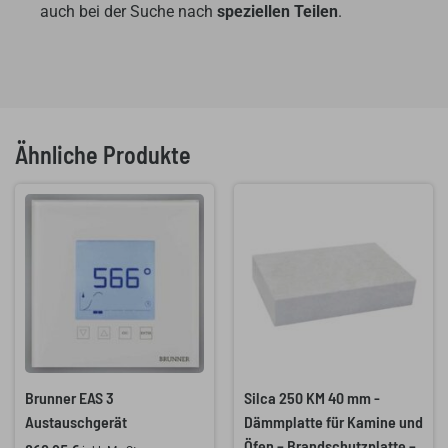
auch bei der Suche nach
speziellen Teilen
.
Ähnliche Produkte
Brunner EAS 3
Silca 250 KM 40 mm -
Austauschgerät
Dämmplatte für Kamine und
Öfen – Brandschutzplatte –