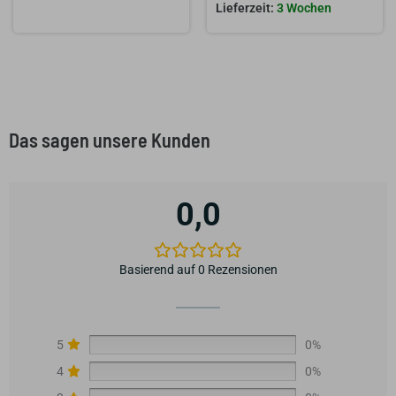
3 Wochen
Das sagen unsere Kunden
0,0
Basierend auf 0 Rezensionen
5
0%
4
0%