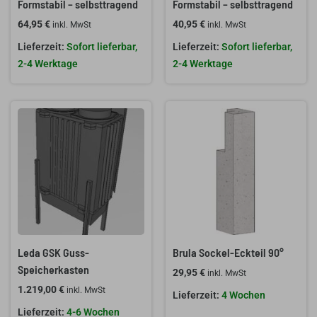
Formstabil – selbsttragend
Formstabil – selbsttragend
64,95
€
40,95
€
inkl. MwSt
inkl. MwSt
Sofort lieferbar,
Sofort lieferbar,
2-4 Werktage
2-4 Werktage
Leda GSK Guss-
Brula Sockel-Eckteil 90°
Speicherkasten
29,95
€
inkl. MwSt
1.219,00
€
inkl. MwSt
4 Wochen
4-6 Wochen