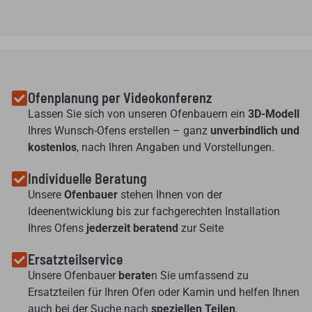
Ofenplanung per Videokonferenz
Lassen Sie sich von unseren Ofenbauern ein
3D-Modell
Ihres Wunsch-Ofens erstellen – ganz
unverbindlich und
kostenlos
, nach Ihren Angaben und Vorstellungen.
Individuelle Beratung
Unsere
Ofenbauer
stehen Ihnen von der
Ideenentwicklung bis zur fachgerechten Installation
Ihres Ofens
jederzeit beratend
zur Seite
Ersatzteilservice
Unsere Ofenbauer
berate
n Sie umfassend zu
Ersatzteilen für Ihren Ofen oder Kamin und helfen Ihnen
auch bei der Suche nach
speziellen Teilen
.