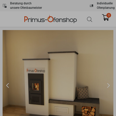
Zum
Beratung durch
Individuelle
unsere Ofenbaumeister
Ofenplanung
Inhalt
springen
0