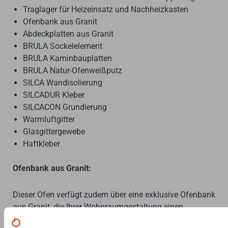
Traglager für Heizeinsatz und Nachheizkasten
Ofenbank aus Granit
Abdeckplatten aus Granit
BRULA Sockelelement
BRULA Kaminbauplatten
BRULA Natur-Ofenweißputz
SILCA Wandisolierung
SILCADUR Kleber
SILCACON Grundierung
Warmluftgitter
Glasgittergewebe
Haftkleber
Ofenbank aus Granit:
Dieser Ofen verfügt zudem über eine exklusive Ofenbank
aus Granit, die Ihrer Wohnraumgestaltung einen
besonderen Akzent verleiht. Die Eigenschaften dieser