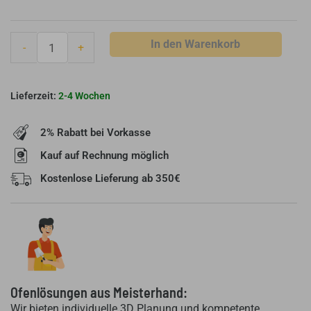
In den Warenkorb
-
+
2-4 Wochen
2% Rabatt bei Vorkasse
Kauf auf Rechnung möglich
Kostenlose Lieferung ab 350€
Ofenlösungen aus Meisterhand:
Wir bieten individuelle 3D Planung und kompetente