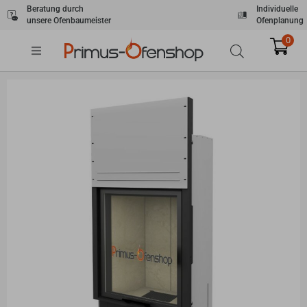
Zum
Beratung durch
Individuelle
unsere Ofenbaumeister
Ofenplanung
Inhalt
springen
0