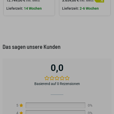
12.749,00
€
3.659,00
€
inkl. MwSt
inkl. MwSt
14 Wochen
2-6 Wochen
Das sagen unsere Kunden
0,0
Basierend auf 0 Rezensionen
5
0%
4
0%