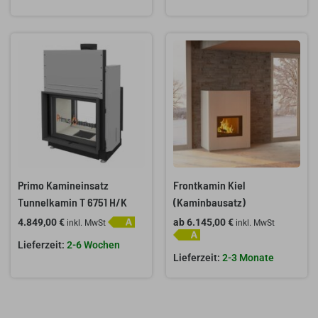
Primo Kamineinsatz
Frontkamin Kiel
Tunnelkamin T 6751 H/K
(Kaminbausatz)
4.849,00
€
ab
6.145,00
€
inkl. MwSt
inkl. MwSt
2-6 Wochen
2-3 Monate