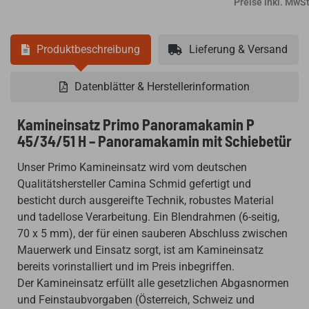
Preise inkl. MwSt
Produktbeschreibung
Lieferung & Versand
Datenblätter & Herstellerinformation
Kamineinsatz Primo Panoramakamin P
45/34/51 H – Panoramakamin mit Schiebetür
Unser Primo Kamineinsatz wird vom deutschen
Qualitätshersteller Camina Schmid gefertigt und
besticht durch ausgereifte Technik, robustes Material
und tadellose Verarbeitung. Ein Blendrahmen (6-seitig,
70 x 5 mm), der für einen sauberen Abschluss zwischen
Mauerwerk und Einsatz sorgt, ist am Kamineinsatz
bereits vorinstalliert und im Preis inbegriffen.
Der Kamineinsatz erfüllt alle gesetzlichen Abgasnormen
und Feinstaubvorgaben (Österreich, Schweiz und