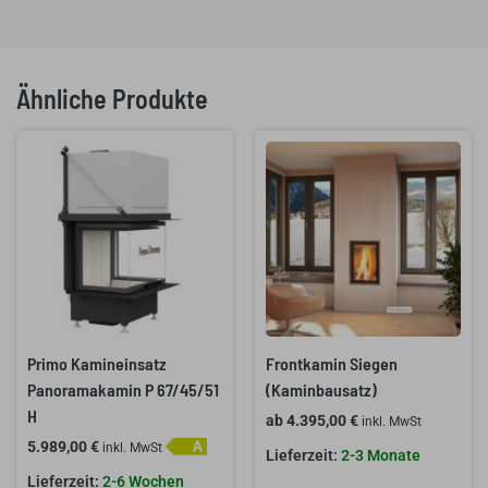
Ähnliche Produkte
Primo Kamineinsatz
Frontkamin Siegen
Panoramakamin P 67/45/51
(Kaminbausatz)
H
ab
4.395,00
€
inkl. MwSt
5.989,00
€
inkl. MwSt
2-3 Monate
2-6 Wochen