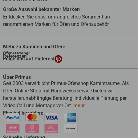
Große Auswahl bekannter Marken
Entdecken Sie unser umfangreiches Sortiment an
renommierten Marken für Öfen und Ofenzubehör.
Mehr zu Kaminen und Öfen:
Ofenratgeber
Referenzen
Folge uns auf Pinterest
Über Primus
Seit 2003 verwirklicht Primus-Ofenshop Kaminträume. Als
Ofen-Online-Shop mit Handwerkerservice bieten wir
herstellerunabhängige Beratung, individuelle Planung per
Video-Call und Montage vor Ort.
mehr
Flexibel bezahlen:
Schnelle Lieferung