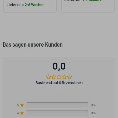
1-2 Monate
2-6 Wochen
Das sagen unsere Kunden
0,0
Basierend auf 0 Rezensionen
5
0%
4
0%