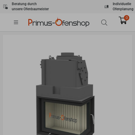
Zum
Beratung durch
Individuelle
unsere Ofenbaumeister
Ofenplanung
Inhalt
springen
0