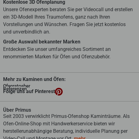
Kostenlose 3D Ofenplanung
Unsere Ofenexperten beraten Sie per Videocall und erstellen
ein 3D-Modell Ihres Traumofens, ganz nach Ihren
Vorstellungen und Wünschen. Fragen Sie jetzt kostenlos
und unverbindlich an.
Große Auswahl bekannter Marken
Entdecken Sie unser umfangreiches Sortiment an
renommierten Marken für Öfen und Ofenzubehör.
Mehr zu Kaminen und Öfen:
Ofenratgeber
Referenzen
Folge uns auf Pinterest
Über Primus
Seit 2003 verwirklicht Primus-Ofenshop Kaminträume. Als
Ofen-Online-Shop mit Handwerkerservice bieten wir
herstellerunabhängige Beratung, individuelle Planung per
Video-Call und Montage vor Ort.
mehr