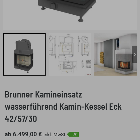
Brunner Kamineinsatz
wasserführend Kamin-Kessel Eck
42/57/30
ab
6.499,00
€
inkl. MwSt