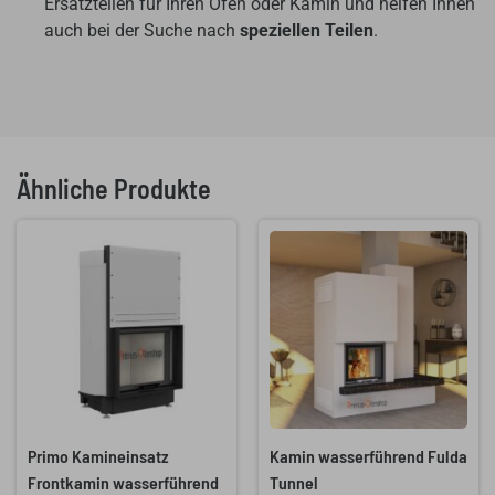
Ersatzteilen für Ihren Ofen oder Kamin und helfen Ihnen
auch bei der Suche nach
speziellen Teilen
.
Ähnliche Produkte
Primo Kamineinsatz
Kamin wasserführend Fulda
Frontkamin wasserführend
Tunnel