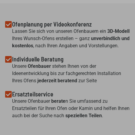
Ofenplanung per Videokonferenz
Lassen Sie sich von unseren Ofenbauern ein
3D-Modell
Ihres Wunsch-Ofens erstellen – ganz
unverbindlich und
kostenlos
, nach Ihren Angaben und Vorstellungen.
Individuelle Beratung
Unsere
Ofenbauer
stehen Ihnen von der
Ideenentwicklung bis zur fachgerechten Installation
Ihres Ofens
jederzeit beratend
zur Seite
Ersatzteilservice
Unsere Ofenbauer
berate
n Sie umfassend zu
Ersatzteilen für Ihren Ofen oder Kamin und helfen Ihnen
auch bei der Suche nach
speziellen Teilen
.