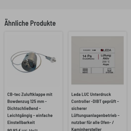
Ähnliche Produkte
Ursprünglicher
Aktueller
Preis
Preis
war:
ist:
1.389,00 €
1.199,00 €.
CB-tec Zuluftklappe mit
Leda LUC Unterdruck
Bowdenzug 125 mm -
Controller -DIBT geprüft –
Dichtschließend –
sicherer
Leichtgängig – einfache
Lüftungsanlagenbetrieb –
Einstellbarkeit
nutzbar für alle Ofen- /
Kaminhersteller
90,95
€
inkl. MwSt