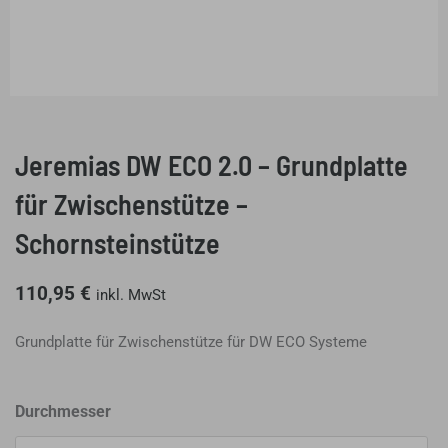
Jeremias DW ECO 2.0 – Grundplatte
für Zwischenstütze –
Schornsteinstütze
110,95
€
inkl. MwSt
Grundplatte für Zwischenstütze für DW ECO Systeme
Jeremias
Durchmesser
DW