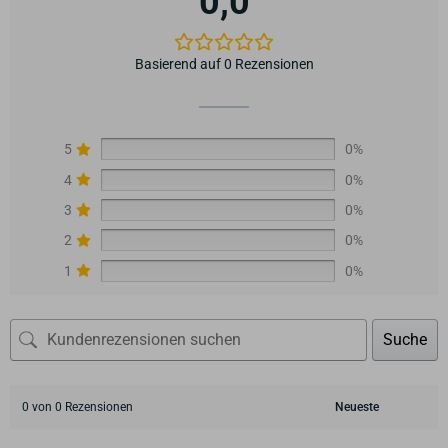
0,0
Basierend auf 0 Rezensionen
5
0%
4
0%
3
0%
2
0%
1
0%
Suche
0 von 0 Rezensionen