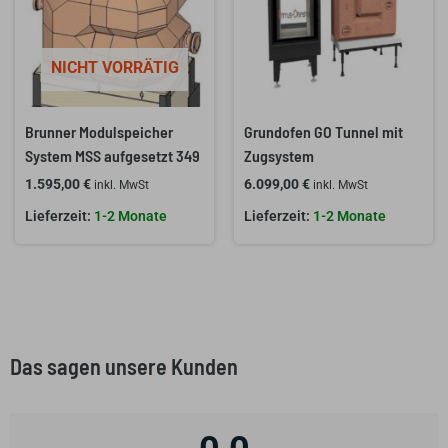
NICHT VORRÄTIG
Brunner Modulspeicher
Grundofen GO Tunnel mit
System MSS aufgesetzt 349
Zugsystem
1.595,00
€
6.099,00
€
inkl. MwSt
inkl. MwSt
1-2 Monate
1-2 Monate
Das sagen unsere Kunden