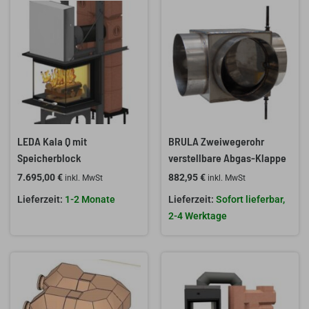
LEDA Kala Q mit
BRULA Zweiwegerohr
Speicherblock
verstellbare Abgas-Klappe
7.695,00
€
882,95
€
inkl. MwSt
inkl. MwSt
1-2 Monate
Sofort lieferbar,
2-4 Werktage