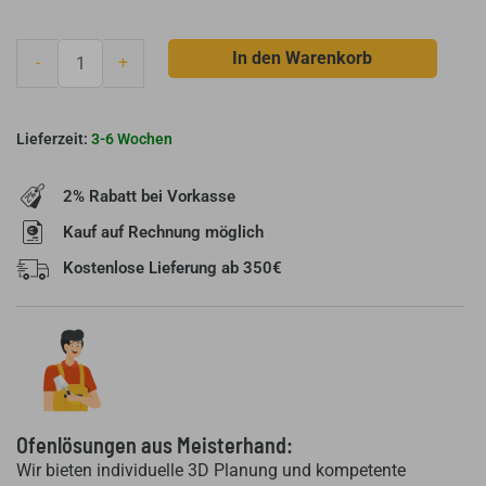
Brunner
In den Warenkorb
-
+
Modulspeichersystem
MSS
nebenstehend
3-6 Wochen
511
Menge
2% Rabatt bei Vorkasse
Kauf auf Rechnung möglich
Kostenlose Lieferung ab 350€
Ofenlösungen aus Meisterhand:
Wir bieten individuelle 3D Planung und kompetente