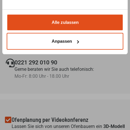
Fragen?
Alle zulassen
info@primus-ofenshop.com
Anpassen
Schreiben Sie uns eine Mail mit Ihrem Anliegen und
wir melden uns schnellstmöglich bei Ihnen.
0221 292 010 90
Gerne beraten wir Sie auch telefonisch:
Mo-Fr: 8:00 Uhr - 18.00 Uhr
Ofenplanung per Videokonferenz
Lassen Sie sich von unseren Ofenbauern ein
3D-Modell