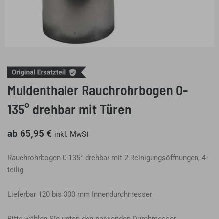
Muldenthaler Rauchrohrbogen 0-
135° drehbar mit Türen
ab
65,95
€
inkl. MwSt
Rauchrohrbogen 0-135° drehbar mit 2 Reinigungsöffnungen, 4-
teilig
Lieferbar 120 bis 300 mm Innendurchmesser
Bitte wählen Sie unten den passenden Durchmesser