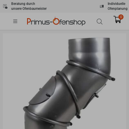
Zum
Beratung durch
Individuelle
unsere Ofenbaumeister
Ofenplanung
Inhalt
springen
0