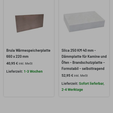
Brula Wärmespeicherplatte
Silca 250 KM 40 mm -
660 x 220 mm
Dämmplatte für Kamine und
Öfen – Brandschutzplatte –
40,95
€
inkl. MwSt
Formstabil – selbsttragend
1-3 Wochen
52,95
€
inkl. MwSt
Sofort lieferbar,
2-4 Werktage