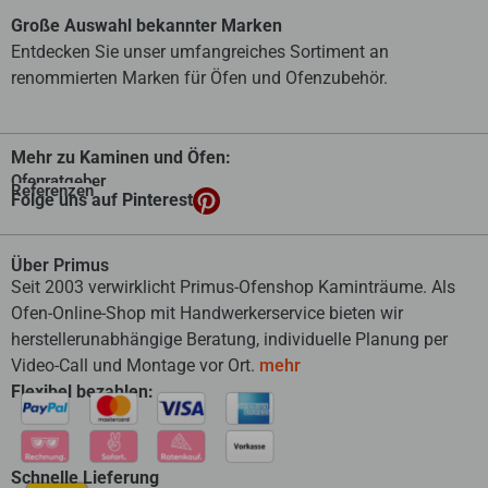
Große Auswahl bekannter Marken
Entdecken Sie unser umfangreiches Sortiment an
renommierten Marken für Öfen und Ofenzubehör.
Mehr zu Kaminen und Öfen:
Ofenratgeber
Referenzen
Folge uns auf Pinterest
Über Primus
Seit 2003 verwirklicht Primus-Ofenshop Kaminträume. Als
Ofen-Online-Shop mit Handwerkerservice bieten wir
herstellerunabhängige Beratung, individuelle Planung per
Video-Call und Montage vor Ort.
mehr
Flexibel bezahlen:
Schnelle Lieferung