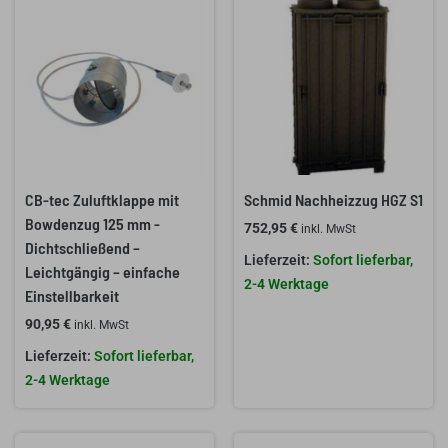
CB-tec Zuluftklappe mit
Schmid Nachheizzug HGZ S1
Bowdenzug 125 mm -
752,95
€
inkl. MwSt
Dichtschließend –
Sofort lieferbar,
Leichtgängig – einfache
2-4 Werktage
Einstellbarkeit
90,95
€
inkl. MwSt
Sofort lieferbar,
2-4 Werktage