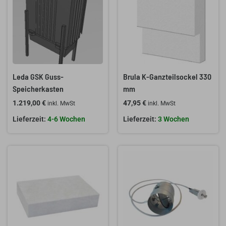
Leda GSK Guss-
Brula K-Ganzteilsockel 330
Speicherkasten
mm
1.219,00
€
47,95
€
inkl. MwSt
inkl. MwSt
4-6 Wochen
3 Wochen