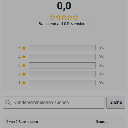
0,0
Basierend auf 0 Rezensionen
5
0%
4
0%
3
0%
2
0%
1
0%
Suche
0 von 0 Rezensionen