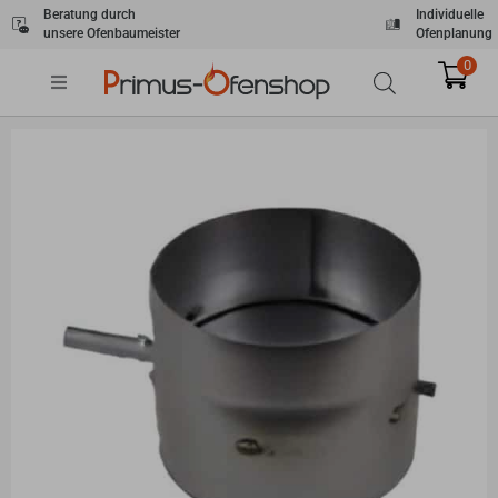
Zum
Beratung durch
Individuelle
unsere Ofenbaumeister
Ofenplanung
Inhalt
springen
0