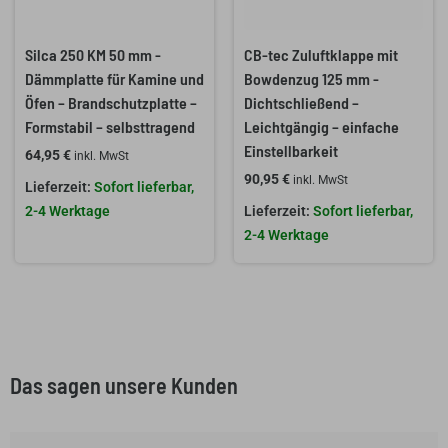
Silca 250 KM 50 mm -
CB-tec Zuluftklappe mit
Dämmplatte für Kamine und
Bowdenzug 125 mm -
Öfen – Brandschutzplatte –
Dichtschließend –
Formstabil – selbsttragend
Leichtgängig – einfache
Einstellbarkeit
64,95
€
inkl. MwSt
90,95
€
inkl. MwSt
Sofort lieferbar,
2-4 Werktage
Sofort lieferbar,
2-4 Werktage
Das sagen unsere Kunden