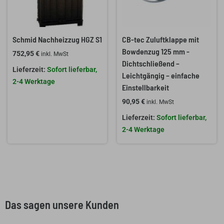
Schmid Nachheizzug HGZ S1
CB-tec Zuluftklappe mit
Bowdenzug 125 mm -
752,95
€
inkl. MwSt
Dichtschließend –
Sofort lieferbar,
Leichtgängig – einfache
2-4 Werktage
Einstellbarkeit
90,95
€
inkl. MwSt
Sofort lieferbar,
2-4 Werktage
Das sagen unsere Kunden