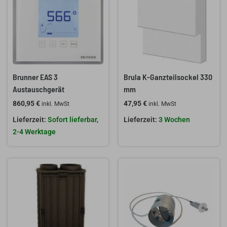
Brunner EAS 3
Brula K-Ganzteilsockel 330
Austauschgerät
mm
860,95
€
47,95
€
inkl. MwSt
inkl. MwSt
Sofort lieferbar,
3 Wochen
2-4 Werktage