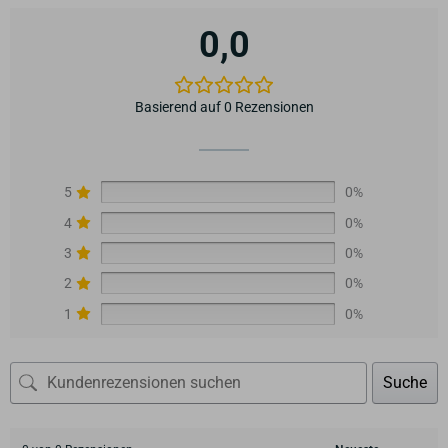
0,0
Basierend auf 0 Rezensionen
5
0%
4
0%
3
0%
2
0%
1
0%
Suche