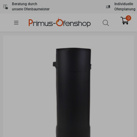
Zum
Beratung durch
Individuelle
unsere Ofenbaumeister
Ofenplanung
Inhalt
springen
0