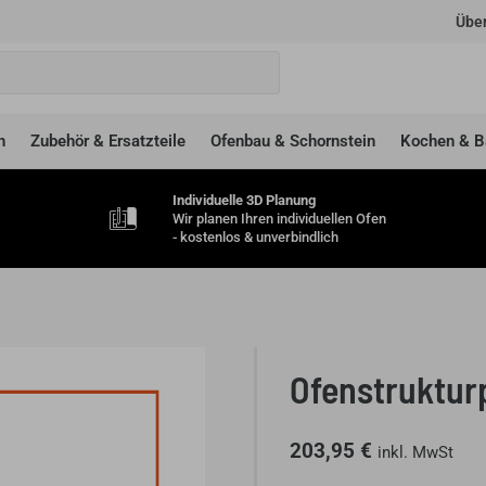
Über
n
Zubehör & Ersatzteile
Ofenbau & Schornstein
Kochen & B
Individuelle 3D Planung
Wir planen Ihren individuellen Ofen
- kostenlos & unverbindlich
Ofenstruktur
203,95
€
inkl. MwSt