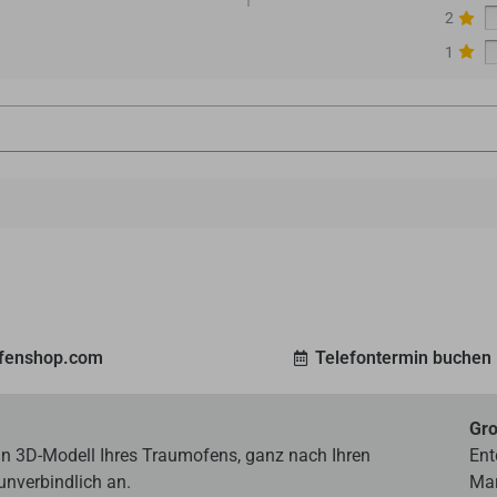
2
1
ofenshop.com
Telefontermin buchen
Gro
ein 3D-Modell Ihres Traumofens, ganz nach Ihren
Ent
unverbindlich an.
Mar