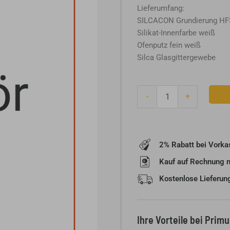
Lieferumfang:
SILCACON Grundierung HF
Silikat-Innenfarbe weiß
Ofenputz fein weiß
Silca Glasgittergewebe
Ofenstrukturputz-
-
+
Set
Weiß
Menge
2% Rabatt bei Vorka
Kauf auf Rechnung 
Kostenlose Lieferun
Ihre Vorteile bei Prim