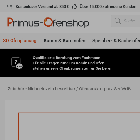
Zum
Kostenloser Versand ab 350 €
Über 15.000 zufriedene Kunden
Inhalt
Products
springen
search
3D Ofenplanung
Kamin & Kaminofen
Speicher- & Kachelofe
Qualifizierte Beratung vom Fachmann
Für alle Fragen rund um Kamin und Ofen
stehen unsere Ofenbaumeister für Sie bereit
Zubehör - Nicht einzeln bestellbar
/ Ofenstrukturputz-Set Weiß