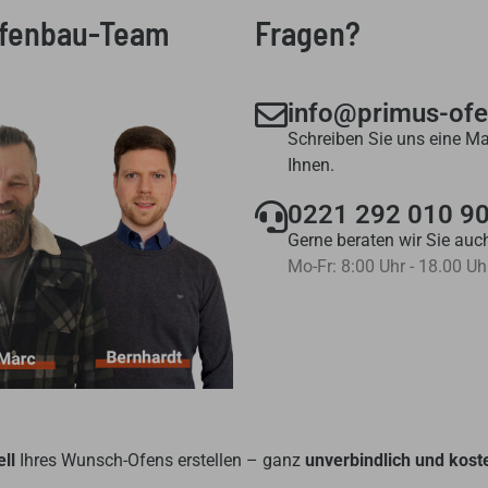
Ofenbau-Team
Fragen?
info@primus-of
Schreiben Sie uns eine Ma
Ihnen.
0221 292 010 9
Gerne beraten wir Sie auch
Mo-Fr: 8:00 Uhr - 18.00 Uh
ll
Ihres Wunsch-Ofens erstellen – ganz
unverbindlich und kost