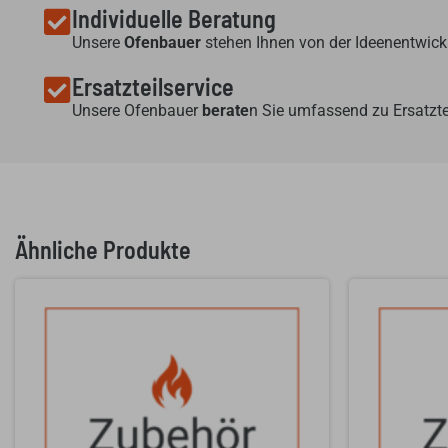
Individuelle Beratung
Unsere
Ofenbauer
stehen Ihnen von der Ideenentwickl
Ersatzteilservice
Unsere Ofenbauer
berate
n Sie umfassend zu Ersatzte
Ähnliche Produkte