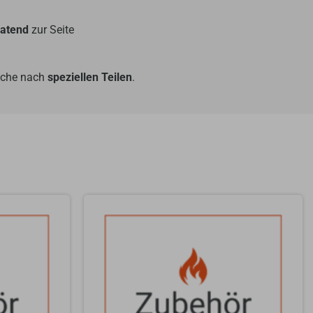
ratend
zur Seite
Suche nach
speziellen Teilen
.