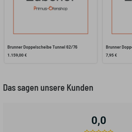
Brunner Doppelscheibe Tunnel 62/76
Brunner Dopp
1.159,00
€
7,95
€
Das sagen unsere Kunden
0,0