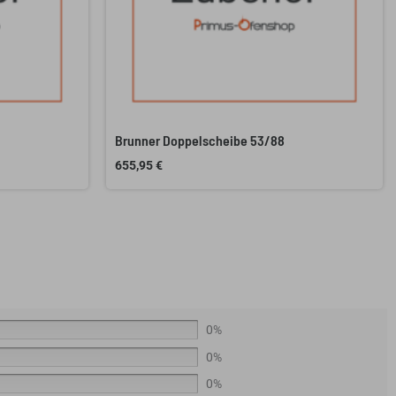
Brunner Doppelscheibe 53/88
655,95
€
0%
0%
0%