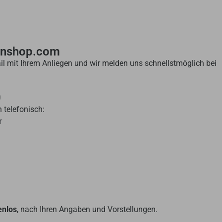
enshop.com
il mit Ihrem Anliegen und wir melden uns schnellstmöglich bei
0
 telefonisch:
r
enlos
, nach Ihren Angaben und Vorstellungen.