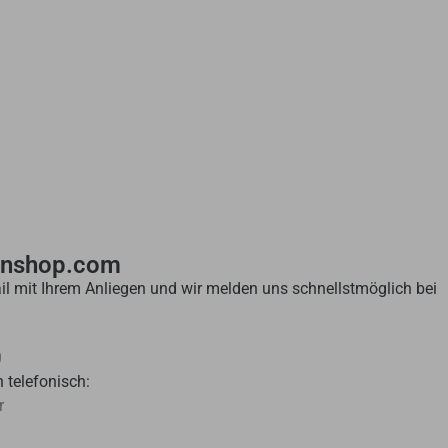
enshop.com
il mit Ihrem Anliegen und wir melden uns schnellstmöglich bei
0
 telefonisch:
r