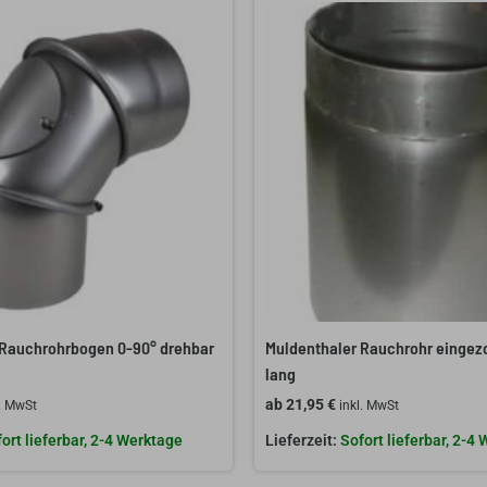
 Rauchrohrbogen 0-90° drehbar
Muldenthaler Rauchrohr einge
lang
ab
21,95
€
l. MwSt
inkl. MwSt
ort lieferbar, 2-4 Werktage
Sofort lieferbar, 2-4