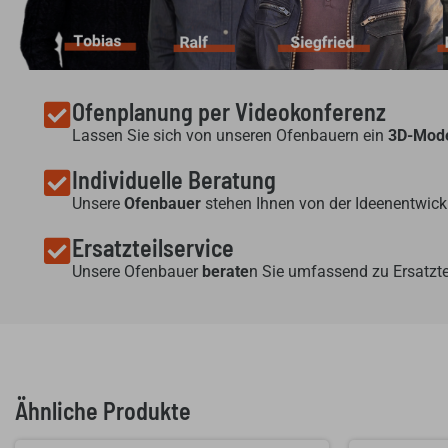
Ofenplanung per Videokonferenz
Lassen Sie sich von unseren Ofenbauern ein
3D-Mode
Individuelle Beratung
Unsere
Ofenbauer
stehen Ihnen von der Ideenentwickl
Ersatzteilservice
Unsere Ofenbauer
berate
n Sie umfassend zu Ersatzte
Ähnliche Produkte