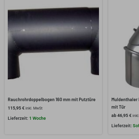
Rauchrohrdoppelbogen 160 mm mit Putztüre
Muldenthaler
mit Tür
115,95
€
inkl. MwSt
ab
46,95
€
ink
1 Woche
Sof