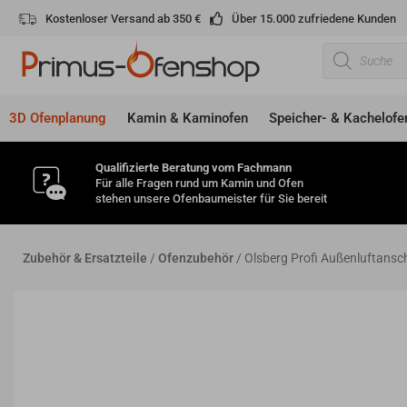
Zum
Kostenloser Versand ab 350 €
Über 15.000 zufriedene Kunden
Inhalt
Products
springen
search
3D Ofenplanung
Kamin & Kaminofen
Speicher- & Kachelofe
Qualifizierte Beratung vom Fachmann
Für alle Fragen rund um Kamin und Ofen
stehen unsere Ofenbaumeister für Sie bereit
Zubehör & Ersatzteile
/
Ofenzubehör
/ Olsberg Profi Außenluftans