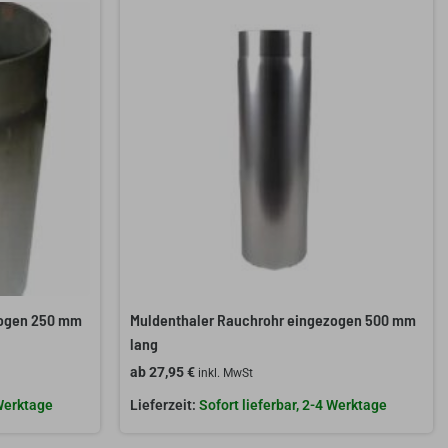
zogen 250 mm
Muldenthaler Rauchrohr eingezogen 500 mm
lang
ab
27,95
€
inkl. MwSt
 Werktage
Sofort lieferbar, 2-4 Werktage