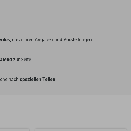
enlos
, nach Ihren Angaben und Vorstellungen.
ratend
zur Seite
Suche nach
speziellen Teilen
.