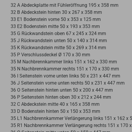
32 A Abdeckplatte mit Fühleröffnung 195 x 358 mm
32 B Abdeckstein hinten 30 x 267 x 358 mm
33 E1 Bodenstein vorne 50 x 353 x 125 mm
33 E2 Bodenstein mitte 50 x 193 x 353 mm
35 G Rückwandstein oben 67 x 245 x 324 mm
35 J Rückwandstein unten 50 x 140 x 314 mm
35 K Rückwandstein mitte 50 x 269 x 314 mm
35 P Verschlussdeckel Ø 170 x 30 mm
35 M Nachbrennkammer links 151 x 162 x 330 mm
35 N Nachbrennkammer rechts 151 x 170 x 330 mm
36 I Seitenstein vorne unten links 50 x 231 x 447 mm
36 J Seitenstein vorne unten rechts 50 x 231 x 447 mm
36 O Seitenstein hinten unten 50 x 200 x 447 mm
36 P Seitenstein hinten oben 30 x 212 x 244 mm
32 C Abdeckstein mitte 40 x 165 x 358 mm
33 D Bodenstein hinten 50 x 150 x 353 mm
35 L1 Nachbrennkammer Verlängerung links 151 x 162 x
35 R1 Nachbrennkammer Verlängerung rechts 151 x 170 