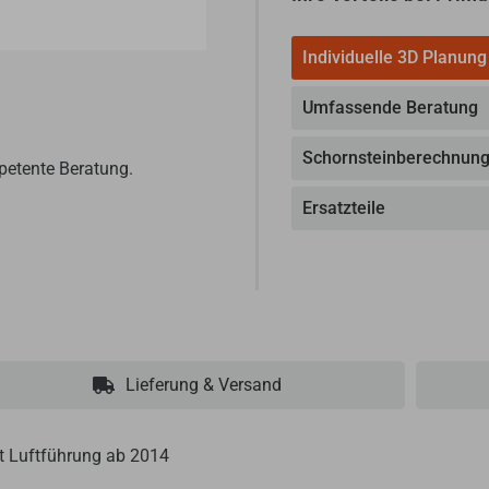
Individuelle 3D Planung
Umfassende Beratung
Schornsteinberechnun
petente Beratung.
Ersatzteile
Lieferung & Versand
it Luftführung ab 2014