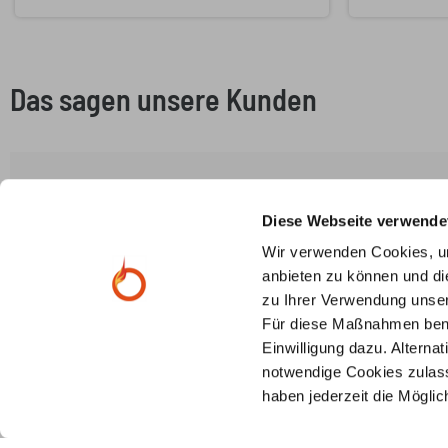
Das sagen unsere Kunden
0,0
Diese Webseite verwende
Wir verwenden Cookies, um
Basierend auf 0 Rezensionen
anbieten zu können und di
zu Ihrer Verwendung unser
Für diese Maßnahmen benöti
Einwilligung dazu. Alterna
notwendige Cookies zulass
haben jederzeit die Mögli
0 von 0 Rezensionen