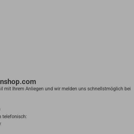
enshop.com
il mit Ihrem Anliegen und wir melden uns schnellstmöglich bei
0
 telefonisch:
r