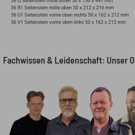
36 Q Seitenstein mitte unten 50 x 150 x 447 mm
36 R1 Seitenstein mitte oben 30 x 212 x 216 mm
36 U1 Seitenstein vorne oben rechts 50 x 162 x 212 mm
36 V1 Seitenstein vorne oben links 50 x 162 x 212 mm
Fachwissen & Leidenschaft: Unser 