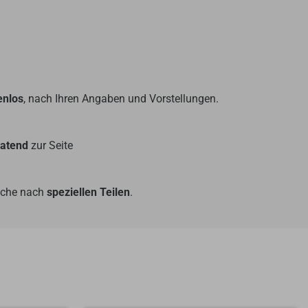
enlos
, nach Ihren Angaben und Vorstellungen.
ratend
zur Seite
Suche nach
speziellen Teilen
.