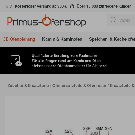
Zum
Kostenloser Versand ab 350 €
Über 15.000 zufriedene Kunden
Inhalt
Products
springen
search
3D Ofenplanung
Kamin & Kaminofen
Speicher- & Kachelofe
Qualifizierte Beratung vom Fachmann
Für alle Fragen rund um Kamin und Ofen
stehen unsere Ofenbaumeister für Sie bereit
Zubehör & Ersatzteile
/
Ofenersatzteile & Ofenroste
/
Ersatzteile 