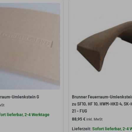
rraum-Umlenkstein G
Brunner Feuerraum-Umlenkstei
zu SF10, HF 10, HWM-HKD 4, SK-H
wSt
21 – FUG
ort lieferbar, 2-4 Werktage
88,95
€
inkl. MwSt
Sofort lieferbar, 2-4