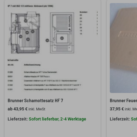
Brunner Schamottesatz HF 7
Brunner Feue
ab
43,95
€
37,95
€
inkl. MwSt
inkl. M
Sofort lieferbar, 2-4 Werktage
Sof