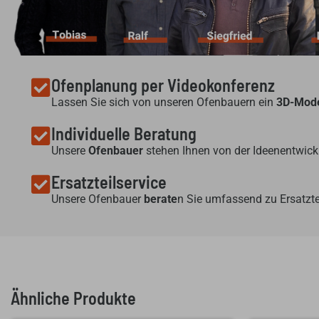
Ofenplanung per Videokonferenz
Lassen Sie sich von unseren Ofenbauern ein
3D-Mode
Individuelle Beratung
Unsere
Ofenbauer
stehen Ihnen von der Ideenentwickl
Ersatzteilservice
Unsere Ofenbauer
berate
n Sie umfassend zu Ersatzte
Ähnliche Produkte