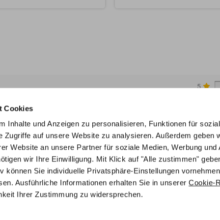
5
4
t Cookies
3
 Inhalte und Anzeigen zu personalisieren, Funktionen für sozia
2
e Zugriffe auf unsere Website zu analysieren. Außerdem geben w
1
er Website an unsere Partner für soziale Medien, Werbung und 
gen wir Ihre Einwilligung. Mit Klick auf "Alle zustimmen" geben
tiv können Sie individuelle Privatsphäre-Einstellungen vornehmen
en. Ausführliche Informationen erhalten Sie in unserer
Cookie-Ri
chkeit Ihrer Zustimmung zu widersprechen.