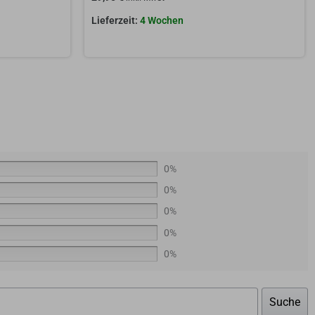
4 Wochen
0%
0%
0%
0%
0%
Suche