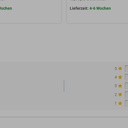
Wochen
4-6 Wochen
5
4
3
2
1