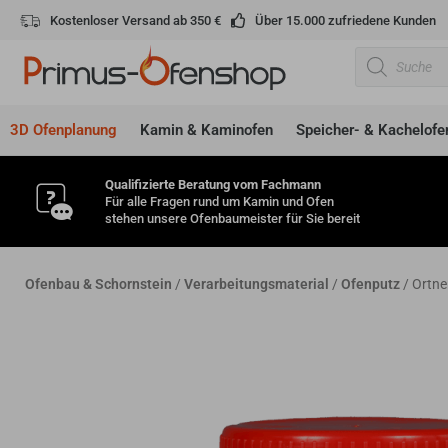
Zum
Kostenloser Versand ab 350 €
Über 15.000 zufriedene Kunden
Inhalt
Products
springen
search
3D Ofenplanung
Kamin & Kaminofen
Speicher- & Kachelofe
Qualifizierte Beratung vom Fachmann
Für alle Fragen rund um Kamin und Ofen
stehen unsere Ofenbaumeister für Sie bereit
Ofenbau & Schornstein
/
Verarbeitungsmaterial
/
Ofenputz
/ Ortne