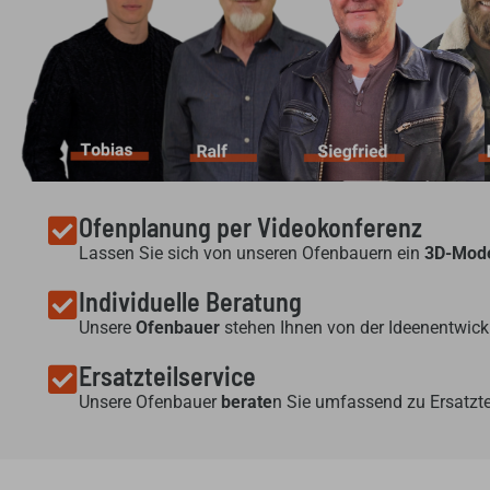
Ofenplanung per Videokonferenz
Lassen Sie sich von unseren Ofenbauern ein
3D-Mode
Individuelle Beratung
Unsere
Ofenbauer
stehen Ihnen von der Ideenentwickl
Ersatzteilservice
Unsere Ofenbauer
berate
n Sie umfassend zu Ersatzte