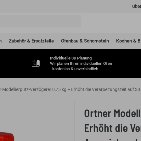
Über
n
Zubehör & Ersatzteile
Ofenbau & Schornstein
Kochen & B
Individuelle 3D Planung
Wir planen Ihren individuellen Ofen
- kostenlos & unverbindlich
r Modellierputz-Verzögerer 0,75 kg – Erhöht die Verarbeitungszeit auf 30
Ortner Modell
Erhöht die Ve