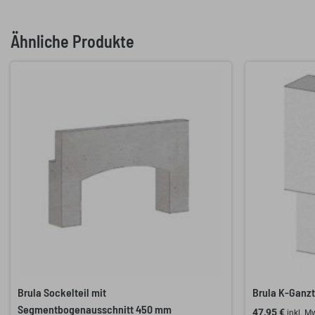
Ähnliche Produkte
Brula Sockelteil mit
Brula K-Ganz
Segmentbogenausschnitt 450 mm
47,95
€
inkl. M