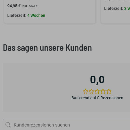
94,95
€
inkl. MwSt
3 
4 Wochen
Das sagen unsere Kunden
0,0
Basierend auf 0 Rezensionen