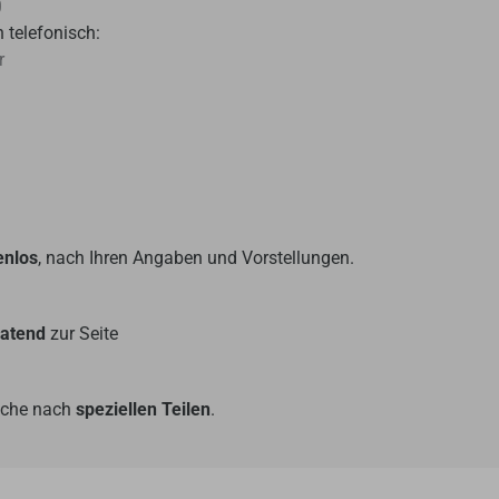
0
 telefonisch:
r
enlos
, nach Ihren Angaben und Vorstellungen.
ratend
zur Seite
Suche nach
speziellen Teilen
.