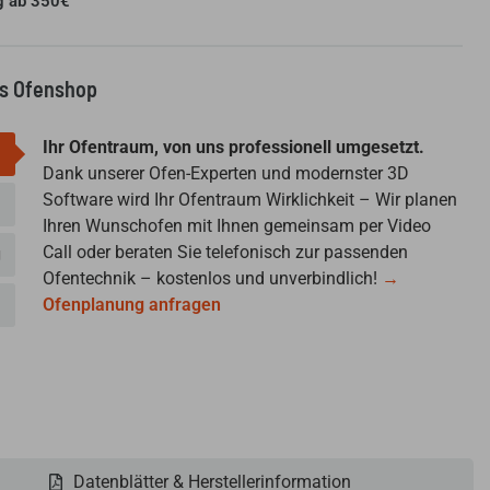
g ab 350€
us Ofenshop
Ihr Ofentraum, von uns professionell umgesetzt.
Dank unserer Ofen-Experten und modernster 3D
Software wird Ihr Ofentraum Wirklichkeit – Wir planen
Ihren Wunschofen mit Ihnen gemeinsam per Video
Call oder beraten Sie telefonisch zur passenden
g
Ofentechnik – kostenlos und unverbindlich!
→
Ofenplanung anfragen
Datenblätter & Herstellerinformation