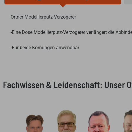
Ortner Modellierputz-Verzögerer
-Eine Dose Modellierputz-Verzögerer verlängert die Abbind
-Für beide Körnungen anwendbar
Fachwissen & Leidenschaft: Unser 