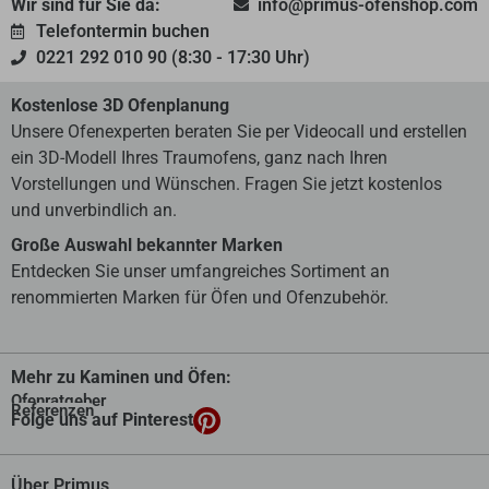
Wir sind für Sie da:
info@primus-ofenshop.com
Telefontermin buchen
0221 292 010 90 (8:30 - 17:30 Uhr)
Kostenlose 3D Ofenplanung
Unsere Ofenexperten beraten Sie per Videocall und erstellen
ein 3D-Modell Ihres Traumofens, ganz nach Ihren
Vorstellungen und Wünschen. Fragen Sie jetzt kostenlos
und unverbindlich an.
Große Auswahl bekannter Marken
Entdecken Sie unser umfangreiches Sortiment an
renommierten Marken für Öfen und Ofenzubehör.
Mehr zu Kaminen und Öfen:
Ofenratgeber
Referenzen
Folge uns auf Pinterest
Über Primus