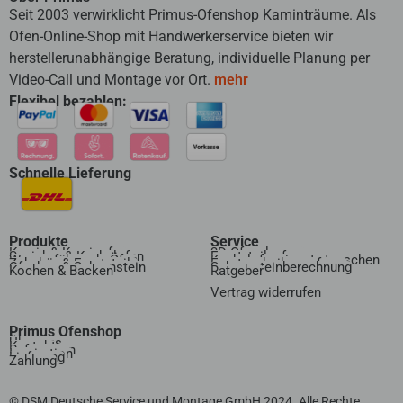
Seit 2003 verwirklicht Primus-Ofenshop Kaminträume. Als
Ofen-Online-Shop mit Handwerkerservice bieten wir
herstellerunabhängige Beratung, individuelle Planung per
Video-Call und Montage vor Ort.
mehr
Flexibel bezahlen:
Schnelle Lieferung
Produkte
Service
Kamin & Kaminofen
3D Ofenplanung
Speicher & Kachelofen
Ersatzteilanfrage
Wasserführende Öfen
Kachelofeneinsatz tauschen
Zubehör & Ersatzteile
Ersatzscheibenanfrage
Ofenbau & Schornstein
Schornsteinberechnung
Kochen & Backen
Ratgeber
Vertrag widerrufen​
Primus Ofenshop
Über uns
Kontakt
Referenzen
Inspiration
Lieferung
Zahlung
© DSM Deutsche Service und Montage GmbH 2024. Alle Rechte