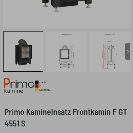
Primo Kamineinsatz Frontkamin F GT
4551 S