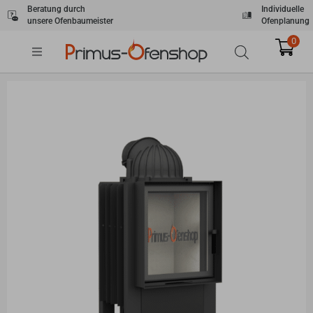
Zum
Beratung durch
Individuelle
unsere Ofenbaumeister
Ofenplanung
Inhalt
springen
0