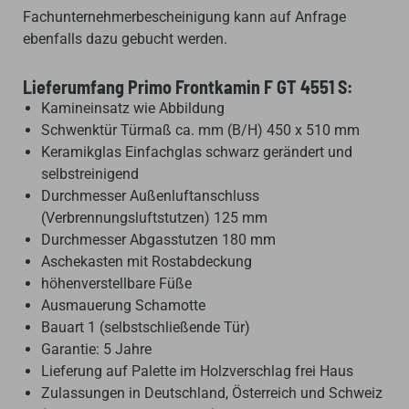
Fachunternehmerbescheinigung kann auf Anfrage
ebenfalls dazu gebucht werden.
Lieferumfang Primo Frontkamin F GT 4551 S:
Kamineinsatz wie Abbildung
Schwenktür Türmaß ca. mm (B/H) 450 x 510 mm
Keramikglas Einfachglas schwarz gerändert und
selbstreinigend
Durchmesser Außenluftanschluss
(Verbrennungsluftstutzen) 125 mm
Durchmesser Abgasstutzen 180 mm
Aschekasten mit Rostabdeckung
höhenverstellbare Füße
Ausmauerung Schamotte
Bauart 1 (selbstschließende Tür)
Garantie: 5 Jahre
Lieferung auf Palette im Holzverschlag frei Haus
Zulassungen in Deutschland, Österreich und Schweiz