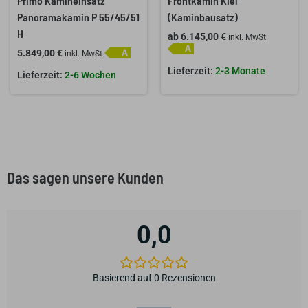
Primo Kamineinsatz
Frontkamin Kiel
Panoramakamin P 55/45/51
(Kaminbausatz)
H
ab
6.145,00
€
inkl. MwSt
5.849,00
€
inkl. MwSt
2-3 Monate
2-6 Wochen
Das sagen unsere Kunden
0,0
Basierend auf 0 Rezensionen