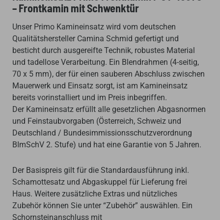
– Frontkamin mit Schwenktür
Unser Primo Kamineinsatz wird vom deutschen
Qualitätshersteller Camina Schmid gefertigt und
besticht durch ausgereifte Technik, robustes Material
und tadellose Verarbeitung. Ein Blendrahmen (4-seitig,
70 x 5 mm), der für einen sauberen Abschluss zwischen
Mauerwerk und Einsatz sorgt, ist am Kamineinsatz
bereits vorinstalliert und im Preis inbegriffen.
Der Kamineinsatz erfüllt alle gesetzlichen Abgasnormen
und Feinstaubvorgaben (Österreich, Schweiz und
Deutschland / Bundesimmissionsschutzverordnung
BImSchV 2. Stufe) und hat eine Garantie von 5 Jahren.
Der Basispreis gilt für die Standardausführung inkl.
Schamottesatz und Abgaskuppel für Lieferung frei
Haus. Weitere zusätzliche Extras und nützliches
Zubehör können Sie unter “Zubehör” auswählen. Ein
Schornsteinanschluss mit