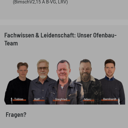
(BimschV2,15 A B-VG, LRV)
Fachwissen & Leidenschaft: Unser Ofenbau-
Team
Fragen?