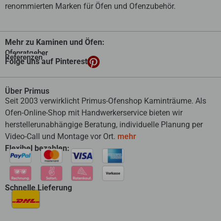
renommierten Marken für Öfen und Ofenzubehör.
Mehr zu Kaminen und Öfen:
Ofenratgeber
Referenzen
Folge uns auf Pinterest
Über Primus
Seit 2003 verwirklicht Primus-Ofenshop Kaminträume. Als
Ofen-Online-Shop mit Handwerkerservice bieten wir
herstellerunabhängige Beratung, individuelle Planung per
Video-Call und Montage vor Ort.
mehr
Flexibel bezahlen:
Schnelle Lieferung