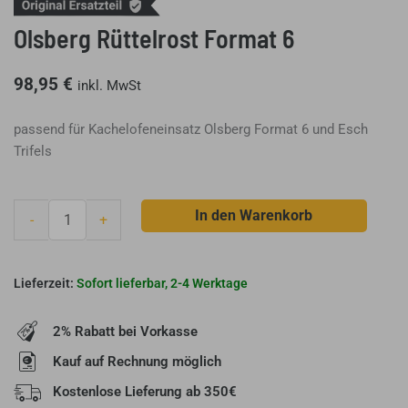
Olsberg Rüttelrost Format 6
98,95
€
inkl. MwSt
passend für Kachelofeneinsatz Olsberg Format 6 und Esch
Trifels
Olsberg
In den Warenkorb
-
+
Rüttelrost
Format
6
Sofort lieferbar, 2-4 Werktage
Menge
2% Rabatt bei Vorkasse
Kauf auf Rechnung möglich
Kostenlose Lieferung ab 350€