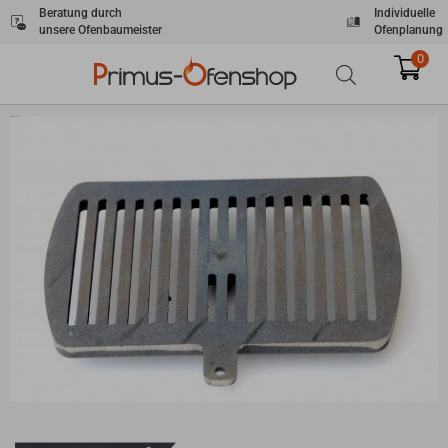
Zum
Beratung durch
Individuelle
unsere Ofenbaumeister
Ofenplanung
Inhalt
springen
0