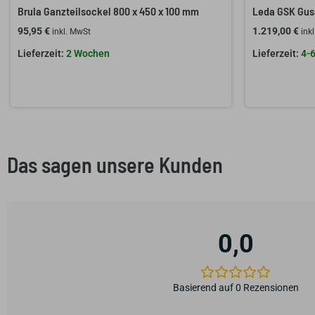
Brula Ganzteilsockel 800 x 450 x 100 mm
Leda GSK Gus
95,95
€
1.219,00
€
inkl. MwSt
ink
2 Wochen
4-
Das sagen unsere Kunden
0,0
Basierend auf 0 Rezensionen