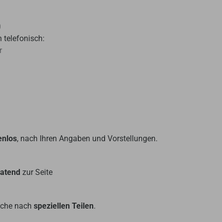
0
 telefonisch:
r
enlos
, nach Ihren Angaben und Vorstellungen.
ratend
zur Seite
Suche nach
speziellen Teilen
.