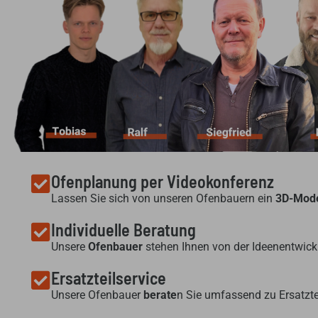
Ofenplanung per Videokonferenz
Lassen Sie sich von unseren Ofenbauern ein
3D-Mode
Individuelle Beratung
Unsere
Ofenbauer
stehen Ihnen von der Ideenentwickl
Ersatzteilservice
Unsere Ofenbauer
berate
n Sie umfassend zu Ersatzte