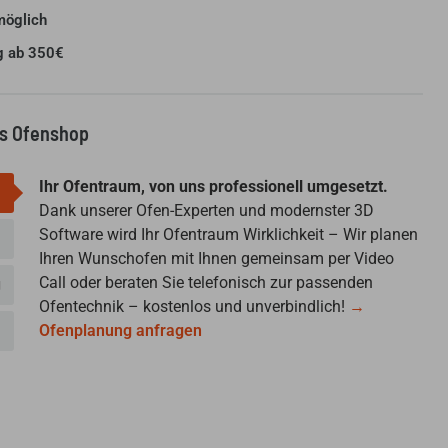
möglich
g ab 350€
us Ofenshop
Ihr Ofentraum, von uns professionell umgesetzt.
Dank unserer Ofen-Experten und modernster 3D
Software wird Ihr Ofentraum Wirklichkeit – Wir planen
Ihren Wunschofen mit Ihnen gemeinsam per Video
Call oder beraten Sie telefonisch zur passenden
g
Ofentechnik – kostenlos und unverbindlich!
→
Ofenplanung anfragen