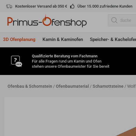
Zum
Kostenloser Versand ab 350 €
Über 15.000 zufriedene Kunden
Inhalt
Products
springen
search
3D Ofenplanung
Kamin & Kaminofen
Speicher- & Kachelofe
Qualifizierte Beratung vom Fachmann
Für alle Fragen rund um Kamin und Ofen
stehen unsere Ofenbaumeister für Sie bereit
Ofenbau & Schornstein
/
Ofenbaumaterial
/
Schamottsteine
/ Wolf