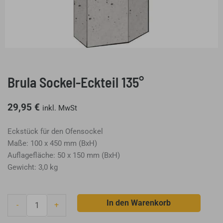
Brula Sockel-Eckteil 135°
29,95
€
inkl. MwSt
Eckstück für den Ofensockel
Maße: 100 x 450 mm (BxH)
Auflagefläche: 50 x 150 mm (BxH)
Gewicht: 3,0 kg
Brula
In den Warenkorb
-
+
Sockel-