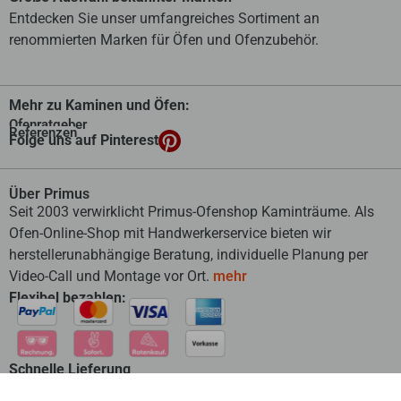
Entdecken Sie unser umfangreiches Sortiment an
renommierten Marken für Öfen und Ofenzubehör.
Mehr zu Kaminen und Öfen:
Ofenratgeber
Referenzen
Folge uns auf Pinterest
Über Primus
Seit 2003 verwirklicht Primus-Ofenshop Kaminträume. Als
Ofen-Online-Shop mit Handwerkerservice bieten wir
herstellerunabhängige Beratung, individuelle Planung per
Video-Call und Montage vor Ort.
mehr
Flexibel bezahlen:
Schnelle Lieferung