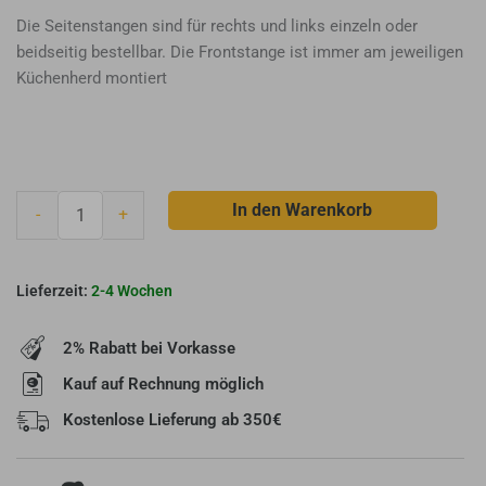
Die Seitenstangen sind für rechts und links einzeln oder
beidseitig bestellbar. Die Frontstange ist immer am jeweiligen
Küchenherd montiert
Seitenstange
In den Warenkorb
-
+
für
Klara/Viola/Margot/Margherita
Menge
2-4 Wochen
2% Rabatt bei Vorkasse
Kauf auf Rechnung möglich
Kostenlose Lieferung ab 350€