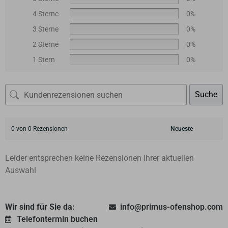
4 Sterne
0%
3 Sterne
0%
2 Sterne
0%
1 Stern
0%
Suche
0 von 0 Rezensionen
Leider entsprechen keine Rezensionen Ihrer aktuellen
Auswahl
Wir sind für Sie da:
info@primus-ofenshop.com
Telefontermin buchen