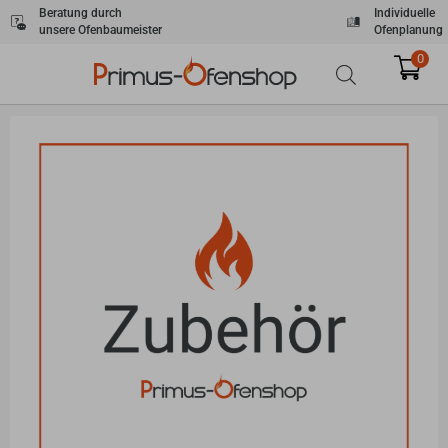
Zum
Beratung durch
Individuelle
unsere Ofenbaumeister
Ofenplanung
Inhalt
springen
0