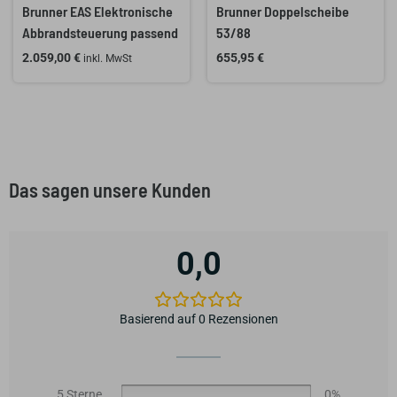
Brunner EAS Elektronische
Brunner Doppelscheibe
Abbrandsteuerung passend
53/88
2.059,00
€
655,95
€
inkl. MwSt
Das sagen unsere Kunden
0,0
Basierend auf 0 Rezensionen
5 Sterne
0%