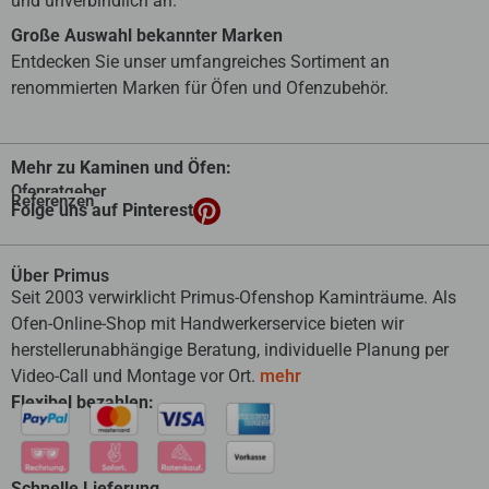
und unverbindlich an.
Große Auswahl bekannter Marken
Entdecken Sie unser umfangreiches Sortiment an
renommierten Marken für Öfen und Ofenzubehör.
Mehr zu Kaminen und Öfen:
Ofenratgeber
Referenzen
Folge uns auf Pinterest
Über Primus
Seit 2003 verwirklicht Primus-Ofenshop Kaminträume. Als
Ofen-Online-Shop mit Handwerkerservice bieten wir
herstellerunabhängige Beratung, individuelle Planung per
Video-Call und Montage vor Ort.
mehr
Flexibel bezahlen:
Schnelle Lieferung