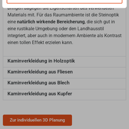
voraussetzt.
Künstliche Nachahmungen in Steinoptik
bringen dagegen die Eigenschaften des verwendeten
Materials mit. Für das Raumambiente ist die Steinoptik
eine
natürlich wirkende Bereicherung
, die sich gut in
eine rustikale Umgebung oder den Landhausstil
integriert, aber auch in modernem Ambiente als Kontrast
einen tollen Effekt erzielen kann.
Kaminverkleidung in Holzoptik
Kaminverkleidung aus Fliesen
Kaminverkleidung aus Blech
Kaminverkleidung aus Kupfer
Zur individuellen 3D Planung