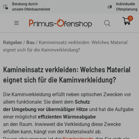
Zum
Beratung durch
Individuelle
unsere Ofenbaumeister
Ofenplanung
Inhalt
springen
0
Ratgeber
/
Bau
/ Kamineinsatz verkleiden: Welches Material
eignet sich für die Kaminverkleidung?
Kamineinsatz verkleiden: Welches Material
eignet sich für die Kaminverkleidung?
Die Kaminverkleidung erfüllt neben optischen Zwecken vor
allem funktionale: Sie dient dem
Schutz
der Umgebung vor übermäßiger Hitze
und hat die Aufgabe
einer möglichst
effizienten Wärmeabgabe
an den Raum. Inwieweit die Verkleidung diese Zwecke
erfüllen kann, hängt von der Materialwahl ab.