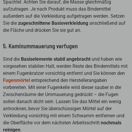
Spachtel. Achten Sie darauf, die Masse gleichmäßig
aufzutragen. Je nach Produkt muss das Bindemittel
außerdem auf die Verkleidung aufgetragen werden. Setzen
Sie die
zugeschnittene Basisverkleidung
anschließend auf
die Fläche und drücken Sie sie gut an.
5. Kaminummauerung verfugen
Sind die
Basiselemente stabil angebracht
und haben wie
vorgesehen stabilen Halt, werden Reste des Bindemittels mit
einem Fugenkratzer vorsichtig entfernt und Sie können den
Fugenmörtel
entsprechend den Herstellerangaben
vorbereiten. Mit einer Fugenkelle wird dieser sauber in die
Zwischenräume der Ummauerung gedrückt – die Fugen
sollen danach dicht sein. Lassen Sie das Mittel ein wenig
antrocknen, bevor Sie überschüssigen Mörtel auf der
Verkleidung vorsichtig mit einem Schwamm entfernen und
die Oberfläche vor dem nächsten Arbeitsschritt
nochmals
reinigen
.