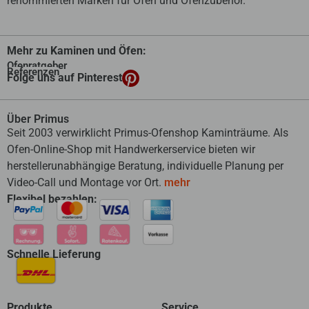
renommierten Marken für Öfen und Ofenzubehör.
Mehr zu Kaminen und Öfen:
Ofenratgeber
Referenzen
Folge uns auf Pinterest
Über Primus
Seit 2003 verwirklicht Primus-Ofenshop Kaminträume. Als
Ofen-Online-Shop mit Handwerkerservice bieten wir
herstellerunabhängige Beratung, individuelle Planung per
Video-Call und Montage vor Ort.
mehr
Flexibel bezahlen:
Schnelle Lieferung
Produkte
Service