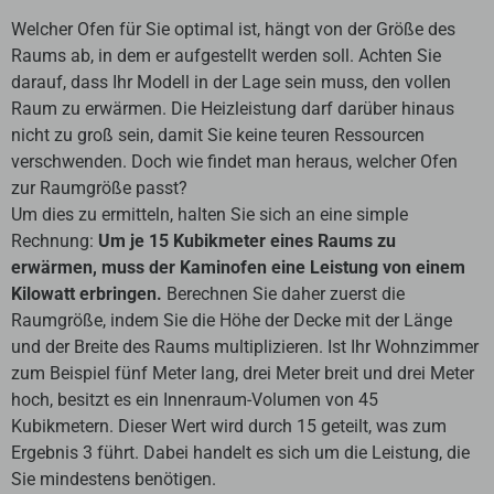
Welcher Ofen für Sie optimal ist, hängt von der Größe des
Raums ab, in dem er aufgestellt werden soll. Achten Sie
darauf, dass Ihr Modell in der Lage sein muss, den vollen
Raum zu erwärmen. Die Heizleistung darf darüber hinaus
nicht zu groß sein, damit Sie keine teuren Ressourcen
verschwenden. Doch wie findet man heraus, welcher Ofen
zur Raumgröße passt?
Um dies zu ermitteln, halten Sie sich an eine simple
Rechnung:
Um je 15 Kubikmeter eines Raums zu
erwärmen, muss der Kaminofen eine Leistung von einem
Kilowatt erbringen.
Berechnen Sie daher zuerst die
Raumgröße, indem Sie die Höhe der Decke mit der Länge
und der Breite des Raums multiplizieren. Ist Ihr Wohnzimmer
zum Beispiel fünf Meter lang, drei Meter breit und drei Meter
hoch, besitzt es ein Innenraum-Volumen von 45
Kubikmetern. Dieser Wert wird durch 15 geteilt, was zum
Ergebnis 3 führt. Dabei handelt es sich um die Leistung, die
Sie mindestens benötigen.