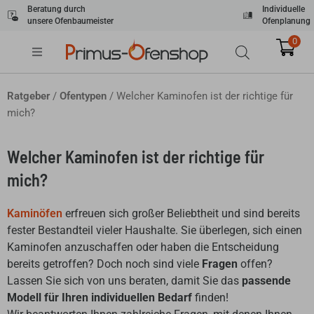
Zum
Beratung durch
Individuelle
unsere Ofenbaumeister
Ofenplanung
Inhalt
springen
0
Ratgeber
/
Ofentypen
/ Welcher Kaminofen ist der richtige für
mich?
Welcher Kaminofen ist der richtige für
mich?
Kaminöfen
erfreuen sich großer Beliebtheit und sind bereits
fester Bestandteil vieler Haushalte. Sie überlegen, sich einen
Kaminofen anzuschaffen oder haben die Entscheidung
bereits getroffen? Doch noch sind viele
Fragen
offen?
Lassen Sie sich von uns beraten, damit Sie das
passende
Modell für Ihren individuellen Bedarf
finden!