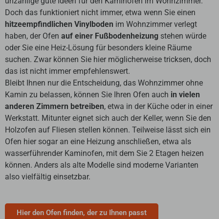
unzählige gute Ideen für den Kaminofen im Wohnzimmer.
Doch das funktioniert nicht immer, etwa wenn Sie einen
hitzeempfindlichen Vinylboden
im Wohnzimmer verlegt
haben, der Ofen
auf einer Fußbodenheizung
stehen würde
oder Sie eine Heiz-Lösung für besonders kleine Räume
suchen. Zwar können Sie hier möglicherweise tricksen, doch
das ist nicht immer empfehlenswert.
Bleibt Ihnen nur die Entscheidung, das Wohnzimmer ohne
Kamin zu belassen, können Sie Ihren Ofen auch
in vielen
anderen Zimmern betreiben
, etwa in der Küche oder in einer
Werkstatt. Mitunter eignet sich auch der Keller, wenn Sie den
Holzofen auf Fliesen stellen können. Teilweise lässt sich ein
Ofen hier sogar an eine Heizung anschließen, etwa als
wasserführender Kaminofen, mit dem Sie 2 Etagen heizen
können. Anders als alte Modelle sind moderne Varianten
also vielfältig einsetzbar.
Hier den Ofen finden, der zu Ihnen passt