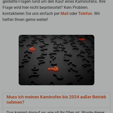
gestellte Fragen rund um den Kauf eines Kaminofens. Ihre
Frage wird hier nicht beantwortet? Kein Problem.
kontaktieren Sie uns einfach per
Mail
oder
Telefon
. Wir
helfen Ihnen gerne weiter!
Muss ich meinen Kaminofen bis 2024 außer Betrieb
nehmen?
Das kommt darauf an, wie alt Ihr Ofen ist. Wurde dieser