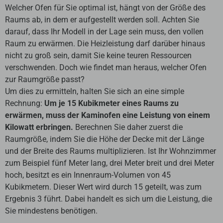
Welcher Ofen für Sie optimal ist, hängt von der Größe des
Raums ab, in dem er aufgestellt werden soll. Achten Sie
darauf, dass Ihr Modell in der Lage sein muss, den vollen
Raum zu erwärmen. Die Heizleistung darf darüber hinaus
nicht zu groß sein, damit Sie keine teuren Ressourcen
verschwenden. Doch wie findet man heraus, welcher Ofen
zur Raumgröße passt?
Um dies zu ermitteln, halten Sie sich an eine simple
Rechnung:
Um je 15 Kubikmeter eines Raums zu
erwärmen, muss der Kaminofen eine Leistung von einem
Kilowatt erbringen.
Berechnen Sie daher zuerst die
Raumgröße, indem Sie die Höhe der Decke mit der Länge
und der Breite des Raums multiplizieren. Ist Ihr Wohnzimmer
zum Beispiel fünf Meter lang, drei Meter breit und drei Meter
hoch, besitzt es ein Innenraum-Volumen von 45
Kubikmetern. Dieser Wert wird durch 15 geteilt, was zum
Ergebnis 3 führt. Dabei handelt es sich um die Leistung, die
Sie mindestens benötigen.