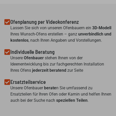
Ofenplanung per Videokonferenz
Lassen Sie sich von unseren Ofenbauern ein
3D-Modell
Ihres Wunsch-Ofens erstellen – ganz
unverbindlich und
kostenlos
, nach Ihren Angaben und Vorstellungen.
Individuelle Beratung
Unsere
Ofenbauer
stehen Ihnen von der
Ideenentwicklung bis zur fachgerechten Installation
Ihres Ofens
jederzeit beratend
zur Seite
Ersatzteilservice
Unsere Ofenbauer
berate
n Sie umfassend zu
Ersatzteilen für Ihren Ofen oder Kamin und helfen Ihnen
auch bei der Suche nach
speziellen Teilen
.