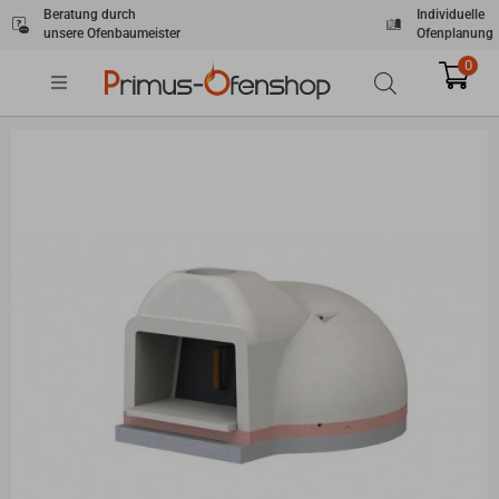
Zum
Beratung durch
Individuelle
unsere Ofenbaumeister
Ofenplanung
Inhalt
springen
0