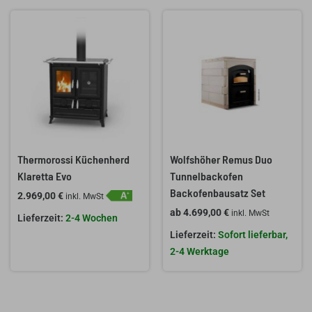
Thermorossi Küchenherd
Wolfshöher Remus Duo
Klaretta Evo
Tunnelbackofen
Backofenbausatz Set
2.969,00
€
inkl. MwSt
ab
4.699,00
€
inkl. MwSt
2-4 Wochen
Sofort lieferbar,
2-4 Werktage