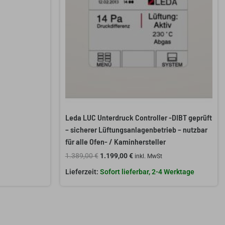
Leda LUC Unterdruck Controller -DIBT geprüft
– sicherer Lüftungsanlagenbetrieb – nutzbar
für alle Ofen- / Kaminhersteller
1.389,00
€
1.199,00
€
inkl. MwSt
Sofort lieferbar, 2-4 Werktage