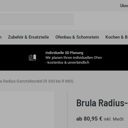
Über
n
Zubehör & Ersatzteile
Ofenbau & Schornstein
Kochen & B
Individuelle 3D Planung
Wir planen Ihren individuellen Ofen
- kostenlos & unverbindlich
la Radius-Ganzteilsockel (R 330 bis R 880)
Brula Radius-
ab
80,95
€
inkl. MwSt