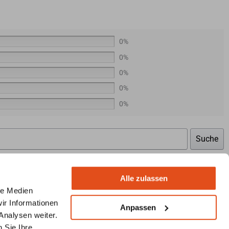
0%
0%
0%
0%
0%
Suche
Alle zulassen
le Medien
ir Informationen
Anpassen
Analysen weiter.
 Sie Ihre