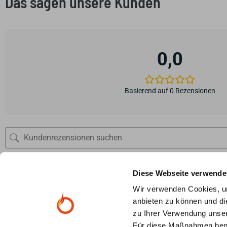
Das sagen unsere Kunden
0,0
Basierend auf 0 Rezensionen
0 von 0 Rezensionen
Diese Webseite verwende
Wir verwenden Cookies, um
Leider entsprechen keine Rezensionen Ihrer aktuellen Auswahl
anbieten zu können und di
zu Ihrer Verwendung unser
Für diese Maßnahmen benöti