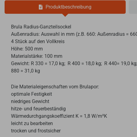
Produktbeschreibung
Brula Radius-Ganzteilsockel
Außenradius: Auswahl in mm (z.B. 660: Außenradius = 6
4 Stück auf den Vollkreis
Höhe: 500 mm
Materialstärke: 100 mm
Gewicht: R 330 = 17,0 kg; R 400 = 18,0 kg; R 440= 19,0 kg;
880 = 31,0 kg
Die Materialeigenschaften vom Brulapor:
optimale Festigkeit
niedriges Gewicht
hitze- und feuerbeständig
Wärmedurchgangskoeffizient K = 1,8 W/m²K
leicht zu bearbeiten
trocken und frostsicher