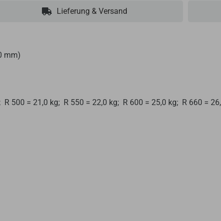
Lieferung & Versand
60 mm)
 R 500 = 21,0 kg; R 550 = 22,0 kg; R 600 = 25,0 kg; R 660 = 26,0