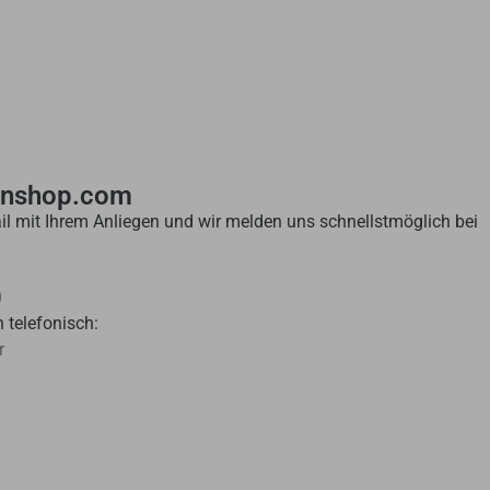
enshop.com
il mit Ihrem Anliegen und wir melden uns schnellstmöglich bei
0
 telefonisch:
r