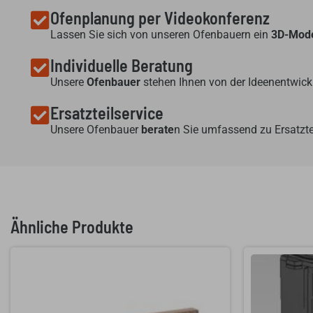
Ofenplanung per Videokonferenz
Lassen Sie sich von unseren Ofenbauern ein
3D-Mode
Individuelle Beratung
Unsere
Ofenbauer
stehen Ihnen von der Ideenentwickl
Ersatzteilservice
Unsere Ofenbauer
berate
n Sie umfassend zu Ersatzte
Ähnliche Produkte