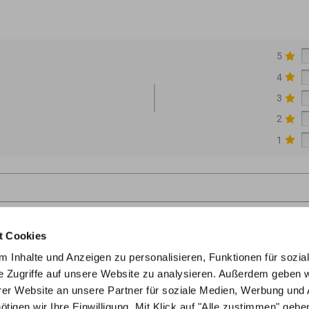
5
4
3
2
1
t Cookies
 Inhalte und Anzeigen zu personalisieren, Funktionen für sozia
e Zugriffe auf unsere Website zu analysieren. Außerdem geben w
er Website an unsere Partner für soziale Medien, Werbung und 
gen wir Ihre Einwilligung. Mit Klick auf "Alle zustimmen" geben