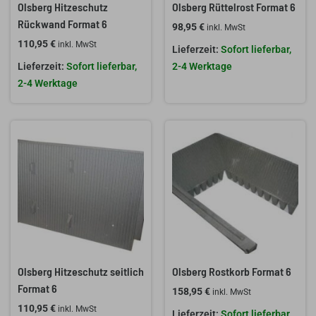
Olsberg Hitzeschutz
Olsberg Rüttelrost Format 6
Rückwand Format 6
98,95
€
inkl. MwSt
110,95
€
inkl. MwSt
Sofort lieferbar,
Sofort lieferbar,
2-4 Werktage
2-4 Werktage
Olsberg Hitzeschutz seitlich
Olsberg Rostkorb Format 6
Format 6
158,95
€
inkl. MwSt
110,95
€
inkl. MwSt
Sofort lieferbar,