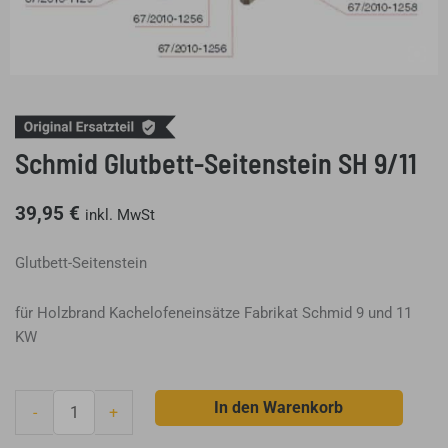
Schmid Glutbett-Seitenstein SH 9/11
39,95
€
inkl. MwSt
Glutbett-Seitenstein
für Holzbrand Kachelofeneinsätze Fabrikat Schmid 9 und 11
KW
Schmid
In den Warenkorb
-
+
Glutbett-