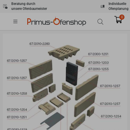
Zum
Beratung durch
Individuelle
unsere Ofenbaumeister
Ofenplanung
Inhalt
springen
0