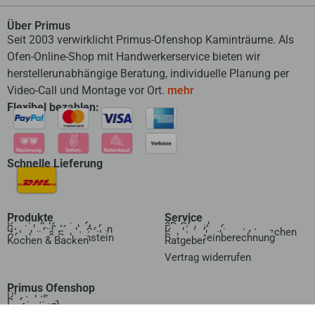
Über Primus
Seit 2003 verwirklicht Primus-Ofenshop Kaminträume. Als
Ofen-Online-Shop mit Handwerkerservice bieten wir
herstellerunabhängige Beratung, individuelle Planung per
Video-Call und Montage vor Ort.
mehr
Flexibel bezahlen:
Schnelle Lieferung
Produkte
Service
Kamin & Kaminofen
3D Ofenplanung
Speicher & Kachelofen
Ersatzteilanfrage
Wasserführende Öfen
Kachelofeneinsatz tauschen
Zubehör & Ersatzteile
Ersatzscheibenanfrage
Ofenbau & Schornstein
Schornsteinberechnung
Kochen & Backen
Ratgeber
Vertrag widerrufen​
Primus Ofenshop
Über uns
Kontakt
Referenzen
Inspiration
Lieferung
Zahlung