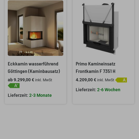
Eckkamin wasserführend
Primo Kamineinsatz
Göttingen (Kaminbausatz)
Frontkamin F 7351 H
ab
9.299,00
€
4.209,00
€
inkl. MwSt
inkl. MwSt
2-6 Wochen
2-3 Monate