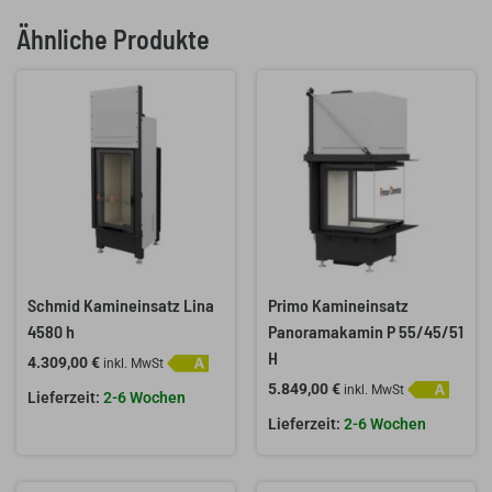
Ähnliche Produkte
Schmid Kamineinsatz Lina
Primo Kamineinsatz
4580 h
Panoramakamin P 55/45/51
H
4.309,00
€
inkl. MwSt
5.849,00
€
inkl. MwSt
2-6 Wochen
2-6 Wochen