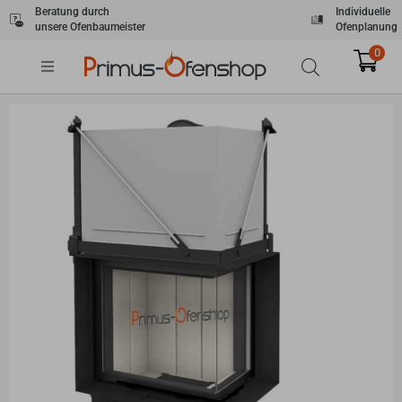
Zum
Beratung durch
Individuelle
unsere Ofenbaumeister
Ofenplanung
Inhalt
springen
0