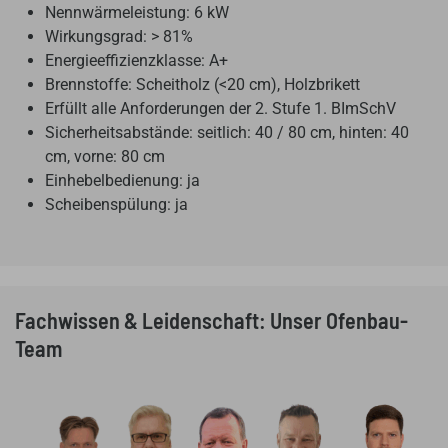
Nennwärmeleistung:
6 kW
Wirkungsgrad: > 81%
Energieeffizienzklasse:
A+
Brennstoffe: Scheitholz (<20 cm), Holzbrikett
Erfüllt alle Anforderungen der
2. Stufe 1. BImSchV
Sicherheitsabstände:
seitlich: 40 / 80 cm,
hinten: 40
cm,
vorne: 80 cm
Einhebelbedienung: ja
Scheibenspülung: ja
Fachwissen & Leidenschaft: Unser Ofenbau-
Team