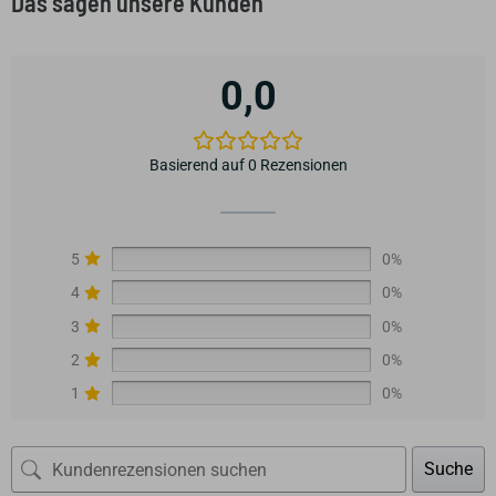
Das sagen unsere Kunden
0,0
Basierend auf 0 Rezensionen
5
0%
4
0%
3
0%
2
0%
1
0%
Suche