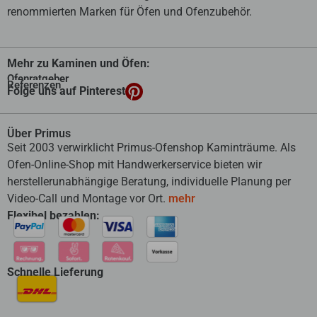
renommierten Marken für Öfen und Ofenzubehör.
Mehr zu Kaminen und Öfen:
Ofenratgeber
Referenzen
Folge uns auf Pinterest
Über Primus
Seit 2003 verwirklicht Primus-Ofenshop Kaminträume. Als
Ofen-Online-Shop mit Handwerkerservice bieten wir
herstellerunabhängige Beratung, individuelle Planung per
Video-Call und Montage vor Ort.
mehr
Flexibel bezahlen:
Schnelle Lieferung