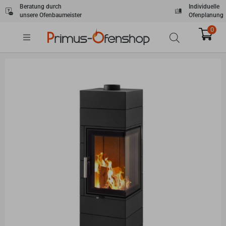
Zum
Beratung durch
Individuelle
unsere Ofenbaumeister
Ofenplanung
Inhalt
springen
0