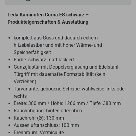
Leda Kaminofen Corna ES schwarz –
Produkteigenschaften &
Ausstattung
komplett aus Guss und dadurch extrem
hitzebelastbar und mit hoher Wärme- und
Speicherfähigkeit
Farbe: schwarz matt lackiert
Ganzglastür mit Doppelverglasung und Edelstahl-
Türgriff mit dauerhafte Formstabilität (kein
Verziehen)
Türvariante: gebogene Scheibe, wahlweise links oder
rechts
Breite: 380 mm / Höhe: 1266 mm / Tiefe: 380 mm
Rauchabgang: hinten oder oben
Rauchrohr (Ø): 130 mm
Aussenluftanschluss: 100 mm
Brennraum: Vermiculite