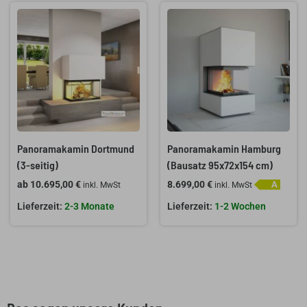
Panoramakamin Dortmund
Panoramakamin Hamburg
(3-seitig)
(Bausatz 95x72x154 cm)
ab
10.695,00
€
8.699,00
€
inkl. MwSt
inkl. MwSt
2-3 Monate
1-2 Wochen