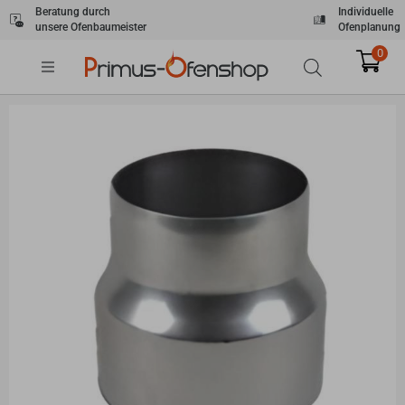
Zum
Beratung durch
Individuelle
unsere Ofenbaumeister
Ofenplanung
Inhalt
springen
0