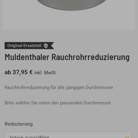
Muldenthaler Rauchrohrreduzierung
ab
37,95
€
inkl. MwSt
Rauchrohrreduzierung für alle gängigen Durchmesser
Bitte wählen Sie unten den passenden Durchmesser
Muldenthaler
Reduzierung
Rauchrohrreduzierung
Menge