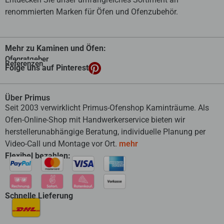
renommierten Marken für Öfen und Ofenzubehör.
Mehr zu Kaminen und Öfen:
Ofenratgeber
Referenzen
Folge uns auf Pinterest
Über Primus
Seit 2003 verwirklicht Primus-Ofenshop Kaminträume. Als
Ofen-Online-Shop mit Handwerkerservice bieten wir
herstellerunabhängige Beratung, individuelle Planung per
Video-Call und Montage vor Ort.
mehr
Flexibel bezahlen:
Schnelle Lieferung