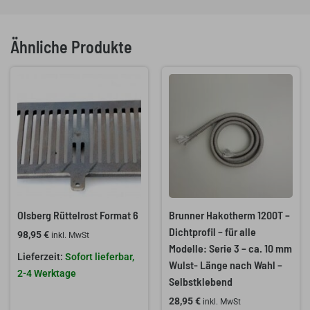
Ähnliche Produkte
Olsberg Rüttelrost Format 6
Brunner Hakotherm 1200T –
Dichtprofil – für alle
98,95
€
inkl. MwSt
Modelle: Serie 3 – ca. 10 mm
Sofort lieferbar,
Wulst- Länge nach Wahl –
2-4 Werktage
Selbstklebend
28,95
€
inkl. MwSt