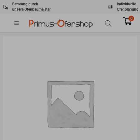
Zum
Beratung durch
Individuelle
unsere Ofenbaumeister
Ofenplanung
Inhalt
springen
0