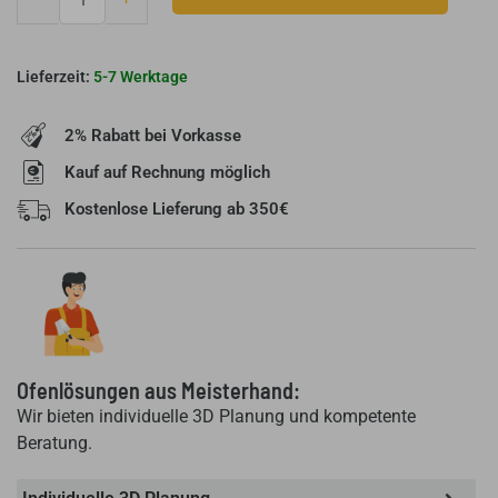
Rückwandstein
U
55-
5-7 Werktage
45-
51
2% Rabatt bei Vorkasse
Menge
Kauf auf Rechnung möglich
Kostenlose Lieferung ab 350€
Ofenlösungen aus Meisterhand:
Wir bieten individuelle 3D Planung und kompetente
Beratung.