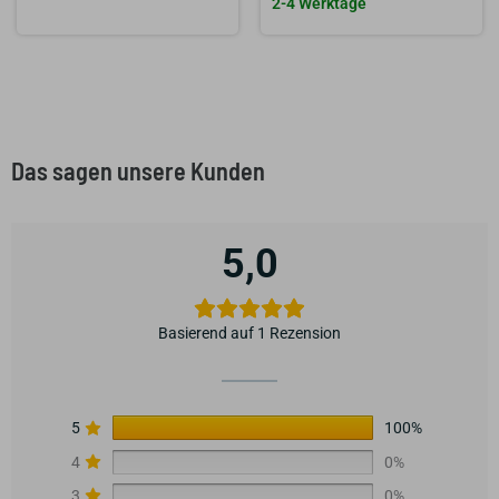
2-4 Werktage
Das sagen unsere Kunden
5,0
Basierend auf 1 Rezension
5
100%
4
0%
3
0%