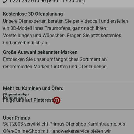
0221 292 010 90 (8:30 - 17:30 Uhr)
Kostenlose 3D Ofenplanung
Unsere Ofenexperten beraten Sie per Videocall und erstellen
ein 3D-Modell Ihres Traumofens, ganz nach Ihren
Vorstellungen und Wünschen. Fragen Sie jetzt kostenlos
und unverbindlich an.
Große Auswahl bekannter Marken
Entdecken Sie unser umfangreiches Sortiment an
renommierten Marken für Öfen und Ofenzubehör.
Mehr zu Kaminen und Öfen:
Ofenratgeber
Referenzen
Folge uns auf Pinterest
Über Primus
Seit 2003 verwirklicht Primus-Ofenshop Kaminträume. Als
Ofen-Online-Shop mit Handwerkerservice bieten wir