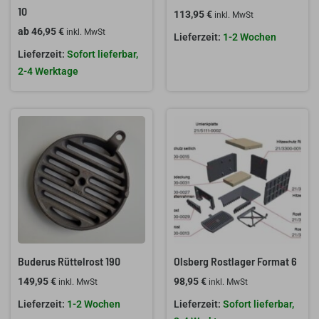
10
113,95
€
inkl. MwSt
ab
46,95
€
inkl. MwSt
1-2 Wochen
Sofort lieferbar,
2-4 Werktage
Buderus Rüttelrost 190
Olsberg Rostlager Format 6
149,95
€
98,95
€
inkl. MwSt
inkl. MwSt
1-2 Wochen
Sofort lieferbar,