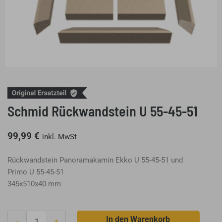
Schmid Rückwandstein U 55-45-51
99,99
€
inkl. MwSt
Rückwandstein Panoramakamin Ekko U 55-45-51 und
Primo U 55-45-51
345x510x40 mm
Schmid
In den Warenkorb
-
+