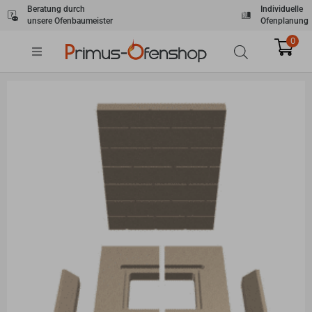
Zum
Beratung durch
Individuelle
unsere Ofenbaumeister
Ofenplanung
Inhalt
springen
0