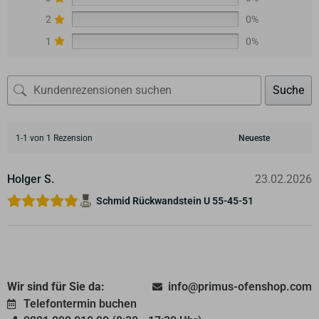
2
0%
1
0%
Suche
1-1 von 1 Rezension
Holger S.
23.02.2026
Schmid Rückwandstein U 55-45-51
Wir sind für Sie da:
info@primus-ofenshop.com
Telefontermin buchen