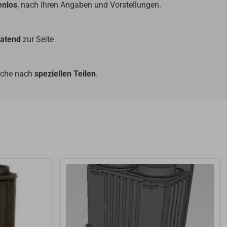
enlos
, nach Ihren Angaben und Vorstellungen.
ratend
zur Seite
Suche nach
speziellen Teilen
.