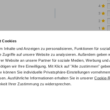
4
3
2
1
t Cookies
 Inhalte und Anzeigen zu personalisieren, Funktionen für sozia
e Zugriffe auf unsere Website zu analysieren. Außerdem geben w
er Website an unsere Partner für soziale Medien, Werbung und 
gen wir Ihre Einwilligung. Mit Klick auf "Alle zustimmen" geben
tiv können Sie individuelle Privatsphäre-Einstellungen vornehmen
en. Ausführliche Informationen erhalten Sie in unserer
Cookie-Ri
chkeit Ihrer Zustimmung zu widersprechen.
ofenshop.com
Telefontermin buchen