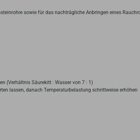
rnsteinrohre sowie für das nachträgliche Anbringen eines Rauch
 (Verhältnis Säurekitt : Wasser von 7 : 1)
rten lassen, danach Temperaturbelastung schrittweise erhöhen