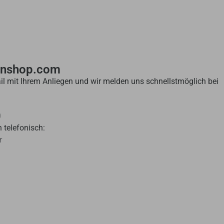
enshop.com
il mit Ihrem Anliegen und wir melden uns schnellstmöglich bei
0
 telefonisch:
r