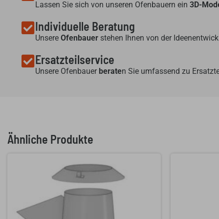
Lassen Sie sich von unseren Ofenbauern ein
3D-Mode
Individuelle Beratung
Unsere
Ofenbauer
stehen Ihnen von der Ideenentwickl
Ersatzteilservice
Unsere Ofenbauer
berate
n Sie umfassend zu Ersatzte
Ähnliche Produkte