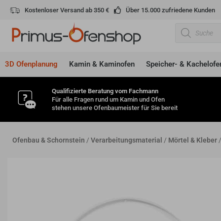
Zum
Kostenloser Versand ab 350 €
Über 15.000 zufriedene Kunden
Inhalt
Products
springen
search
3D Ofenplanung
Kamin & Kaminofen
Speicher- & Kachelofe
Qualifizierte Beratung vom Fachmann
Für alle Fragen rund um Kamin und Ofen
stehen unsere Ofenbaumeister für Sie bereit
Ofenbau & Schornstein
/
Verarbeitungsmaterial
/
Mörtel & Kleber
/