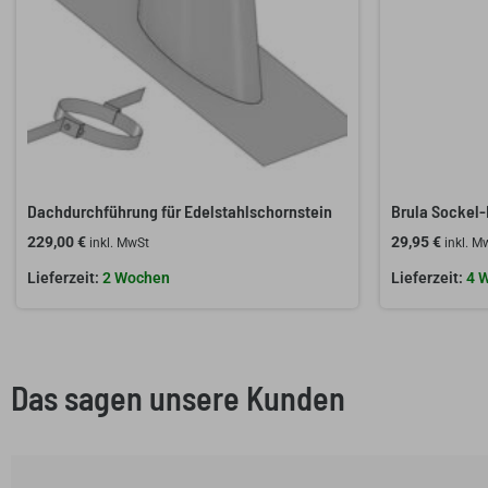
Dachdurchführung für Edelstahlschornstein
Brula Sockel-
229,00
€
29,95
€
inkl. MwSt
inkl. M
2 Wochen
4 
Das sagen unsere Kunden