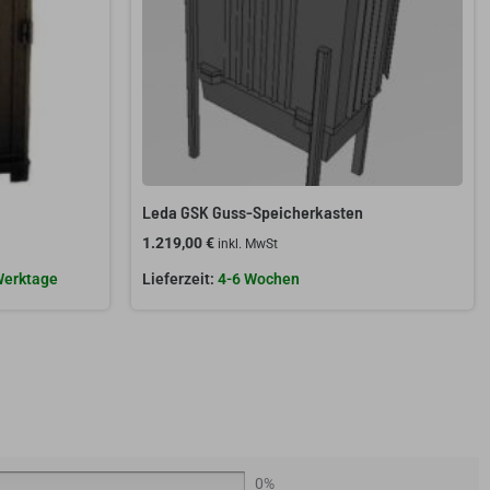
Leda GSK Guss-Speicherkasten
1.219,00
€
inkl. MwSt
 Werktage
4-6 Wochen
0%