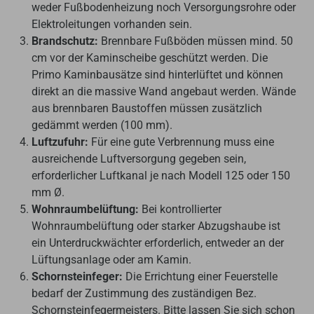
weder Fußbodenheizung noch Versorgungsrohre oder
Elektroleitungen vorhanden sein.
Brandschutz:
Brennbare Fußböden müssen mind. 50
cm vor der Kaminscheibe geschützt werden. Die
Primo Kaminbausätze sind hinterlüftet und können
direkt an die massive Wand angebaut werden. Wände
aus brennbaren Baustoffen müssen zusätzlich
gedämmt werden (100 mm).
Luftzufuhr:
Für eine gute Verbrennung muss eine
ausreichende Luftversorgung gegeben sein,
erforderlicher Luftkanal je nach Modell 125 oder 150
mm Ø.
Wohnraumbelüftung:
Bei kontrollierter
Wohnraumbelüftung oder starker Abzugshaube ist
ein Unterdruckwächter erforderlich, entweder an der
Lüftungsanlage oder am Kamin.
Schornsteinfeger:
Die Errichtung einer Feuerstelle
bedarf der Zustimmung des zuständigen Bez.
Schornsteinfegermeisters. Bitte lassen Sie sich schon