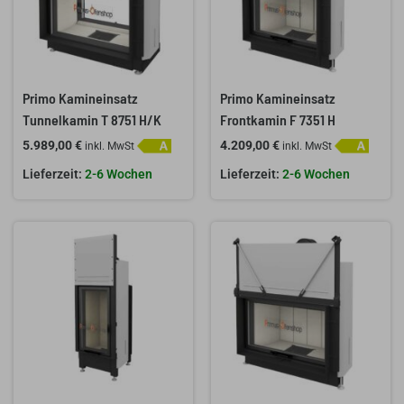
Primo Kamineinsatz
Primo Kamineinsatz
Tunnelkamin T 8751 H/K
Frontkamin F 7351 H
5.989,00
€
4.209,00
€
inkl. MwSt
inkl. MwSt
2-6 Wochen
2-6 Wochen