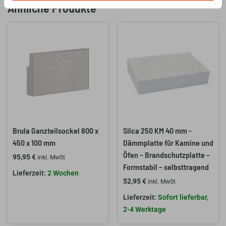
Ähnliche Produkte
Brula Ganzteilsockel 800 x
Silca 250 KM 40 mm -
450 x 100 mm
Dämmplatte für Kamine und
Öfen – Brandschutzplatte –
95,95
€
inkl. MwSt
Formstabil – selbsttragend
2 Wochen
52,95
€
inkl. MwSt
Sofort lieferbar,
2-4 Werktage