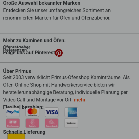
Große Auswahl bekannter Marken
Entdecken Sie unser umfangreiches Sortiment an
renommierten Marken für Öfen und Ofenzubehör.
Mehr zu Kaminen und Öfen:
Ofenratgeber
Referenzen
Folge uns auf Pinterest
Über Primus
Seit 2003 verwirklicht Primus-Ofenshop Kaminträume. Als
Ofen-Online-Shop mit Handwerkerservice bieten wir
herstellerunabhängige Beratung, individuelle Planung per
Video-Call und Montage vor Ort.
mehr
Flexibel bezahlen:
Schnelle Lieferung