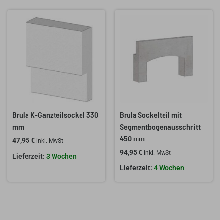
Brula K-Ganzteilsockel 330
Brula Sockelteil mit
mm
Segmentbogenausschnitt
450 mm
47,95
€
inkl. MwSt
94,95
€
inkl. MwSt
3 Wochen
4 Wochen