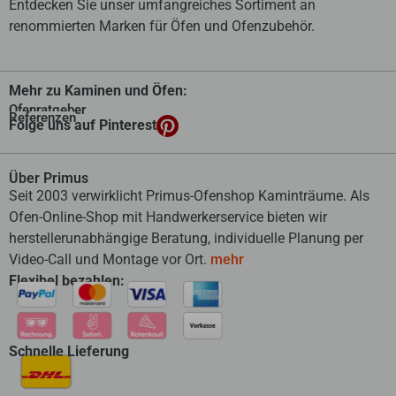
Entdecken Sie unser umfangreiches Sortiment an
renommierten Marken für Öfen und Ofenzubehör.
Mehr zu Kaminen und Öfen:
Ofenratgeber
Referenzen
Folge uns auf Pinterest
Über Primus
Seit 2003 verwirklicht Primus-Ofenshop Kaminträume. Als
Ofen-Online-Shop mit Handwerkerservice bieten wir
herstellerunabhängige Beratung, individuelle Planung per
Video-Call und Montage vor Ort.
mehr
Flexibel bezahlen:
Schnelle Lieferung