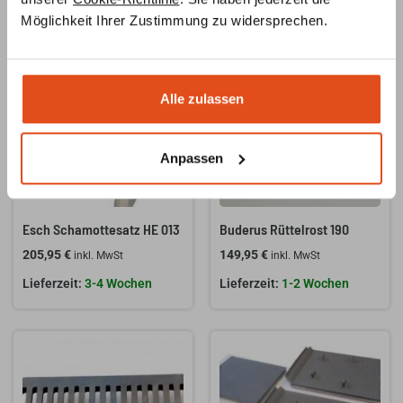
Ähnliche Produkte
Möglichkeit Ihrer Zustimmung zu widersprechen.
Alle zulassen
Anpassen
NICHT VORRÄTIG
Esch Schamottesatz HE 013
Buderus Rüttelrost 190
205,95
€
149,95
€
inkl. MwSt
inkl. MwSt
3-4 Wochen
1-2 Wochen