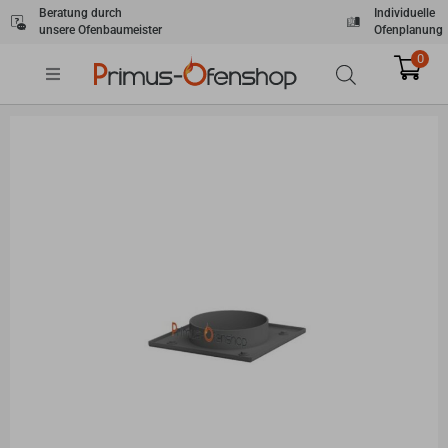
Zum
Beratung durch
Individuelle
unsere Ofenbaumeister
Ofenplanung
Inhalt
springen
0