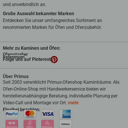
und unverbindlich an.
Große Auswahl bekannter Marken
Entdecken Sie unser umfangreiches Sortiment an
renommierten Marken für Öfen und Ofenzubehör.
Mehr zu Kaminen und Öfen:
Ofenratgeber
Referenzen
Folge uns auf Pinterest
Über Primus
Seit 2003 verwirklicht Primus-Ofenshop Kaminträume. Als
Ofen-Online-Shop mit Handwerkerservice bieten wir
herstellerunabhängige Beratung, individuelle Planung per
Video-Call und Montage vor Ort.
mehr
Flexibel bezahlen: