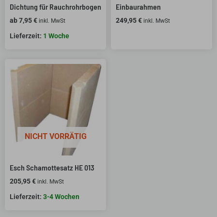
Dichtung für Rauchrohrbogen
Einbaurahmen
ab
7,95
€
249,95
€
inkl. MwSt
inkl. MwSt
1 Woche
NICHT VORRÄTIG
Esch Schamottesatz HE 013
205,95
€
inkl. MwSt
3-4 Wochen