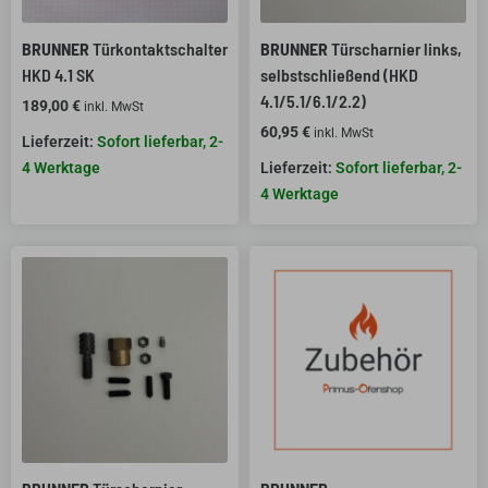
BRUNNER
Türkontaktschalter
BRUNNER
Türscharnier links,
HKD 4.1 SK
selbstschließend (HKD
4.1/5.1/6.1/2.2)
189,00
€
inkl. MwSt
60,95
€
inkl. MwSt
Sofort lieferbar, 2-
4 Werktage
Sofort lieferbar, 2-
4 Werktage