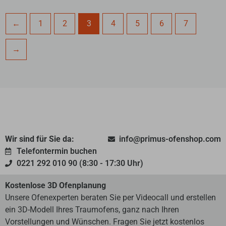
←
1
2
3
4
5
6
7
→
Wir sind für Sie da:
info@primus-ofenshop.com
Telefontermin buchen
0221 292 010 90 (8:30 - 17:30 Uhr)
Kostenlose 3D Ofenplanung
Unsere Ofenexperten beraten Sie per Videocall und erstellen
ein 3D-Modell Ihres Traumofens, ganz nach Ihren
Vorstellungen und Wünschen. Fragen Sie jetzt kostenlos