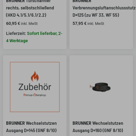
BRUNNER
Türscharnier
BRUNNER
rechts, selbstschließend
Verbrennungsluftanschlussstut
(HKD 4.1/5.1/6.1/2.2)
D=125 (zu WF 33, WF 55)
60,95
€
57,95
€
inkl. MwSt
inkl. MwSt
Sofort lieferbar, 2-
4 Werktage
BRUNNER
Wechselstutzen
BRUNNER
Wechselstutzen
Ausgang D=145 (GNF 8/10)
Ausgang D=160 (GNF 8/10)