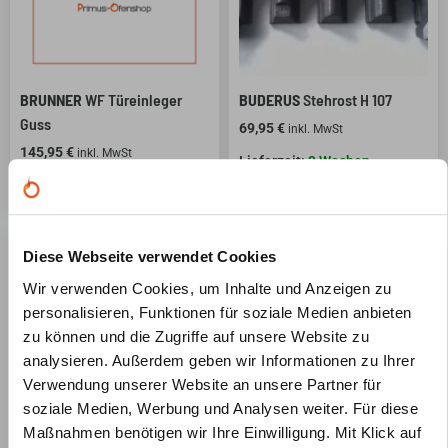
BRUNNER
WF Türeinleger
BUDERUS
Stehrost H 107
Guss
69,95
€
inkl. MwSt
145,95
€
inkl. MwSt
3 Wochen
2-3 Wochen
Diese Webseite verwendet Cookies
Wir verwenden Cookies, um Inhalte und Anzeigen zu
personalisieren, Funktionen für soziale Medien anbieten
zu können und die Zugriffe auf unsere Website zu
analysieren. Außerdem geben wir Informationen zu Ihrer
Verwendung unserer Website an unsere Partner für
soziale Medien, Werbung und Analysen weiter. Für diese
Maßnahmen benötigen wir Ihre Einwilligung. Mit Klick auf