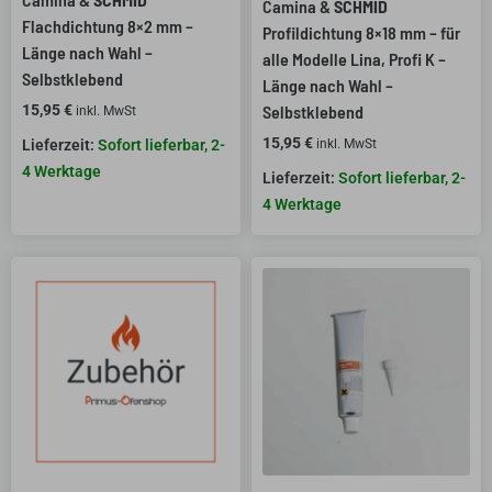
Camina &
SCHMID
Flachdichtung 8×2 mm –
Profildichtung 8×18 mm – für
Länge nach Wahl –
alle Modelle Lina, Profi K –
Selbstklebend
Länge nach Wahl –
15,95
€
Selbstklebend
inkl. MwSt
15,95
€
Sofort lieferbar, 2-
inkl. MwSt
4 Werktage
Sofort lieferbar, 2-
4 Werktage