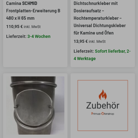
Camina
SCHMID
Dichtschnurkleber mit
Frontplatten-Erweiterung B
Dosieraufsatz –
480 x H 65 mm
Hochtemperaturkleber –
Universal Dichtungskleber
110,95
€
inkl. MwSt
für Kamine und Öfen
3-4 Wochen
13,95
€
inkl. MwSt
Sofort lieferbar, 2-
4 Werktage